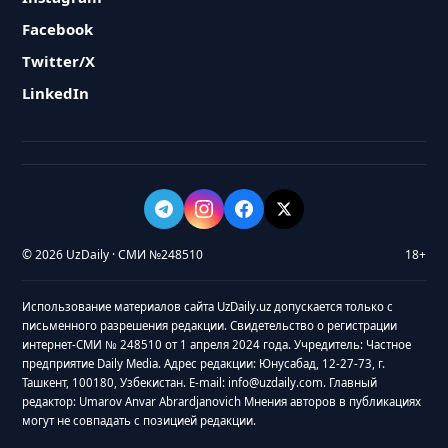
Facebook
Twitter/X
LinkedIn
© 2026 UzDaily · СМИ №248510
18+
Использование материалов сайта UzDaily.uz допускается только с
письменного разрешения редакции. Свидетельство о регистрации
интернет-СМИ № 248510 от 1 апреля 2024 года. Учредитель: Частное
предприятие Daily Media. Адрес редакции: Юнусабад, 12-27-73, г.
Ташкент, 100180, Узбекистан. E-mail: info@uzdaily.com. Главный
редактор: Umarov Anvar Abrardjanovich Мнения авторов в публикациях
могут не совпадать с позицией редакции.