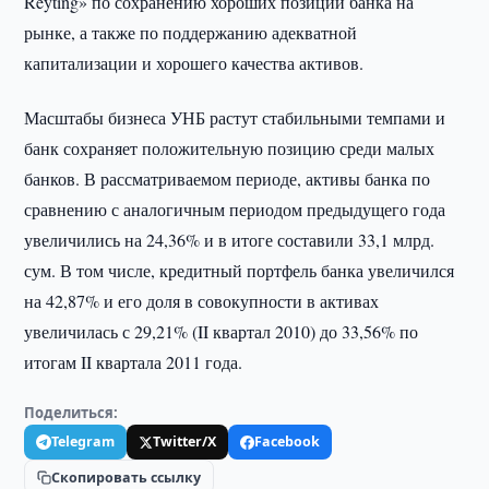
Reyting» по сохранению хороших позиций банка на
рынке, а также по поддержанию адекватной
капитализации и хорошего качества активов.
Масштабы бизнеса УНБ растут стабильными темпами и
банк сохраняет положительную позицию среди малых
банков. В рассматриваемом периоде, активы банка по
сравнению с аналогичным периодом предыдущего года
увеличились на 24,36% и в итоге составили 33,1 млрд.
сум. В том числе, кредитный портфель банка увеличился
на 42,87% и его доля в совокупности в активах
увеличилась с 29,21% (II квартал 2010) до 33,56% по
итогам II квартала 2011 года.
Поделиться:
Telegram
Twitter/X
Facebook
Скопировать ссылку