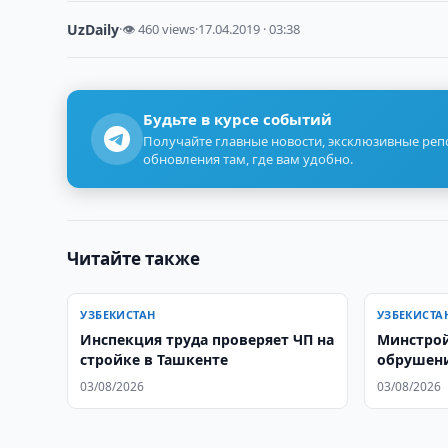
UzDaily
·
👁 460 views
·
17.04.2019 · 03:38
Будьте в курсе событий
Получайте главные новости, эксклюзивные ре
обновления там, где вам удобно.
Читайте также
УЗБЕКИСТАН
УЗБЕКИСТА
Инспекция труда проверяет ЧП на
Минстро
стройке в Ташкенте
обрушени
стройпло
03/08/2026
03/08/2026