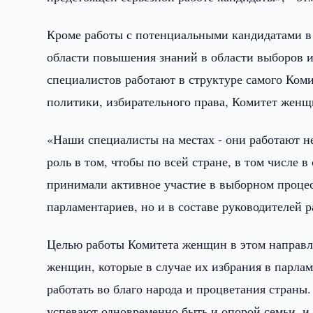
Кроме работы с потенциальными кандидатами в
области повышения знаний в области выборов и
специалистов работают в структуре самого Ком
политики, избирательного права, Комитет женщ
«Наши специалисты на местах - они работают н
роль в том, чтобы по всей стране, в том числе
принимали активное участие в выборном процес
парламентариев, но и в составе руководителей р
Целью работы Комитета женщин в этом направле
женщин, которые в случае их избрания в парлам
работать во благо народа и процветания страны
успевают одновременно быть и опорой семьи, и