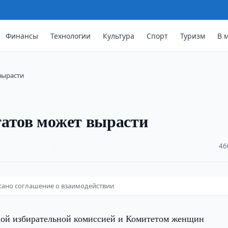
Финансы
Технологии
Культура
Спорт
Туризм
В 
вырасти
татов может вырасти
·
46
сано соглашение о взаимодействии
ой избирательной комиссией и Комитетом женщин