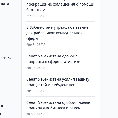
 шага
прекращение соглашения о помощи
беженцам
21:00 · 08/08
-
В Узбекистане учреждают звание
для работников коммунальной
сферы
20:45 · 08/08
Сенат Узбекистана одобрил
естах.
поправки в сфере статистики
20:30 · 08/08
,
Сенат Узбекистана усилил защиту
прав детей и омбудсменов
20:15 · 08/08
Сенат Узбекистана одобрил новые
 в
правила для бизнеса и семей
я
20:00 · 08/08