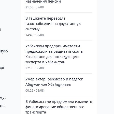
назначения пенсий
21:00 · 07/08
В Ташкенте переводят
газоснабжение на двухэтапную
е
систему
14:49 · 06/08
Узбекским предпринимателям
жную
предложили выращивать скот в
Казахстане для последующего
экспорта в Узбекистан
ди
22:30 · 06/08
Умер актёр, режиссёр и педагог
Абдуманнон Убайдуллаев
00:22 · 08/08
му,
В Узбекистане предложили изменить
дня
финансирование общественного
транспорта