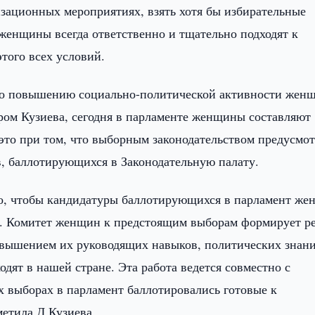
зационных мероприятиях, взять хотя бы избирательные
 женщины всегда ответственно и тщательно подходят к
этого всех условий.
 по повышению социально-политической активности жен
ом Кузиева, сегодня в парламенте женщины составляют
 это при том, что выборным законодательством предусмо
 баллотирующихся в Законодательную палату.
го, чтобы кандидатуры баллотирующихся в парламент ж
. Комитет женщин к предстоящим выборам формирует ре
овышением их руководящих навыков, политических знани
дят в нашей стране. Эта работа ведется совместно с
 выборах в парламент баллотировались готовые к
метила Д.Кузиева.