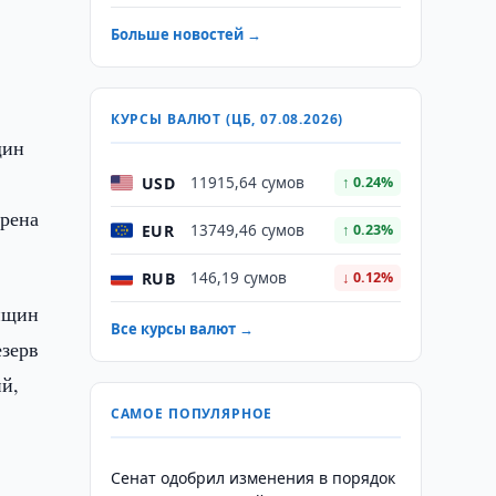
Больше новостей →
КУРСЫ ВАЛЮТ (ЦБ, 07.08.2026)
щин
USD
11915,64 сумов
↑ 0.24%
трена
EUR
13749,46 сумов
↑ 0.23%
RUB
146,19 сумов
↓ 0.12%
енщин
Все курсы валют →
зерв
й,
САМОЕ ПОПУЛЯРНОЕ
Сенат одобрил изменения в порядок