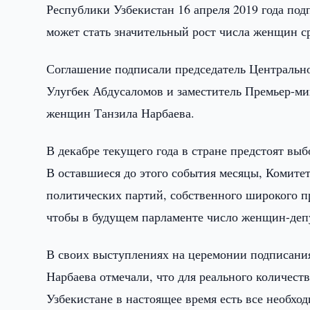
Республики Узбекистан 16 апреля 2019 года под
может стать значительный рост числа женщин с
Соглашение подписали председатель Центральн
Улугбек Абдусаломов и заместитель Премьер-ми
женщин Танзила Нарбаева.
В декабре текущего года в стране предстоят вы
В оставшиеся до этого события месяцы, Комите
политических партий, собственного широкого пр
чтобы в будущем парламенте число женщин-депу
В своих выступлениях на церемонии подписани
Нарбаева отмечали, что для реального количест
Узбекистане в настоящее время есть все необх