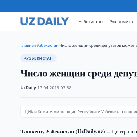
Узбекистан
Экономика
Главная
Узбекистан
Число женщин среди депутатов может 
›
›
УЗБЕКИСТАН
Число женщин среди депу
UzDaily
·
17.04.2019
·
03:38
ЦИК и Комитетом женщин Республики Узбекистан подпи
Ташкент, Узбекистан (UzDaily.uz) --
Центральн