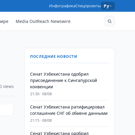
Инфографика
Спецпроекты
Ру
мире
Media OutReach Newswire
ПОСЛЕДНИЕ НОВОСТИ
Сенат Узбекистана одобрил
присоединение к Сингапурской
0 views
конвенции
21:30 · 08/08
Сенат Узбекистана ратифицировал
соглашение СНГ об обмене данными
21:15 · 08/08
Сенат Узбекистана одобрил