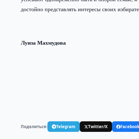
достойно представлять интересы своих избирате
Луиза Махмудова
Поделиться:
Telegram
Twitter/X
Faceboo