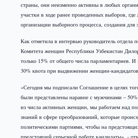
страны, они неизменно активны в любых органи
участки в ходе ранее проведенных выборов, где
организации выборного процесса, создания для 
Как отметила в интервью руководитель отдела
Комитета женщин Республики Узбекистан Дилор
только 15% от общего числа парламентариев. И
30% квота при выдвижении женщин-кандидатов,
«Сегодня мы подписали Соглашение в целях то
были представлены наравне с мужчинами – 50%
из числа активных женщин, мы работаем над п
знаний в сфере преобразований, которые происхо
политическими партиями, чтобы на предстоящих
предстоящей серьезной работе кандидаты», - от