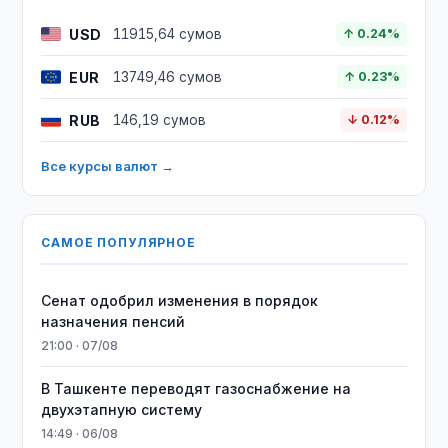
USD
11915,64 сумов
↑ 0.24%
EUR
13749,46 сумов
↑ 0.23%
RUB
146,19 сумов
↓ 0.12%
Все курсы валют →
САМОЕ ПОПУЛЯРНОЕ
Сенат одобрил изменения в порядок
назначения пенсий
21:00 · 07/08
В Ташкенте переводят газоснабжение на
двухэтапную систему
14:49 · 06/08