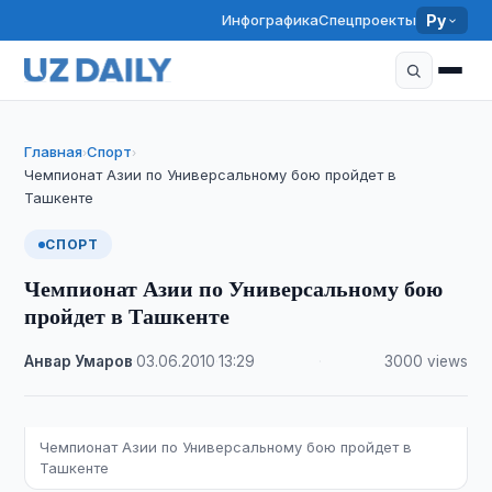
Инфографика
Спецпроекты
Ру
Главная
Спорт
›
›
Чемпионат Азии по Универсальному бою пройдет в
Ташкенте
СПОРТ
Чемпионат Азии по Универсальному бою
пройдет в Ташкенте
Анвар Умаров
·
03.06.2010
·
13:29
·
3000 views
Чемпионат Азии по Универсальному бою пройдет в
Ташкенте