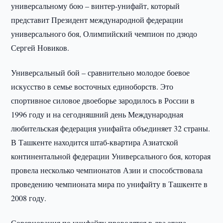
универсальному бою – винтер-унифайт, который
представит Президент международной федерации
универсального боя, Олимпийский чемпион по дзюдо
Сергей Новиков.
Универсальный бой – сравнительно молодое боевое
искусство в семье восточных единоборств. Это
спортивное силовое двоеборье зародилось в России в
1996 году и на сегодняшний день Международная
любительская федерация унифайта объединяет 32 страны.
В Ташкенте находится штаб-квартира Азиатской
континентальной федерации Универсального боя, которая
провела несколько чемпионатов Азии и способствовала
проведению чемпионата мира по унифайту в Ташкенте в
2008 году.
Соревнования по унифайту проводятся в два этапа.