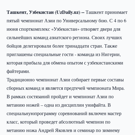
Ташкент, Узбекистан (UzDaily.uz) --
Ташкент принимает
пятый чемпионат Азии по Универсальному бою. С 4 по 6
июня спорткомплекс «Узбекистан» отворяет двери для
сильнейших команд азиатского региона. Своих лучших
бойцов делегировали более тринадцати стран. Также
приглашены специальные гости - команда из Нигерии,
которая прибыла для обмена опытом с узбекистанскими
файтерами.
Традиционно чемпионат Азии собирает первые составы
сборных команд и является предтечей чемпионата Мира.
В рамках состязаний пройдет и чемпионат Азии по
метанию ножей – одна из дисциплин унифайта. В
специальнуюпрограмму соревнований включен мастер
класс, который проведет абсолютный чемпион по
метанию ножа Андрей Яковлев и семинар по зимнему