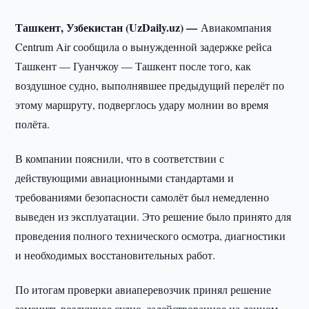
Ташкент, Узбекистан (UzDaily.uz) —
Авиакомпания
Centrum Air сообщила о вынужденной задержке рейса
Ташкент — Гуанчжоу — Ташкент после того, как
воздушное судно, выполнявшее предыдущий перелёт по
этому маршруту, подверглось удару молнии во время
полёта.
В компании пояснили, что в соответствии с
действующими авиационными стандартами и
требованиями безопасности самолёт был немедленно
выведен из эксплуатации. Это решение было принято для
проведения полного технического осмотра, диагностики
и необходимых восстановительных работ.
По итогам проверки авиаперевозчик принял решение
заменить воздушное судно, задействованное на данном