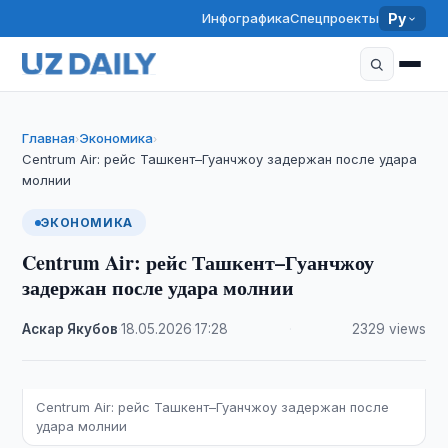
Инфографика
Спецпроекты
Ру
Главная
Экономика
›
›
Centrum Air: рейс Ташкент–Гуанчжоу задержан после удара
молнии
ЭКОНОМИКА
Centrum Air: рейс Ташкент–Гуанчжоу
задержан после удара молнии
Аскар Якубов
·
18.05.2026
·
17:28
·
2329 views
Centrum Air: рейс Ташкент–Гуанчжоу задержан после
удара молнии