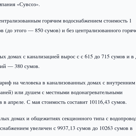
мпания «Сувсоз».
централизованным горячим водоснабжением стоимость 1
ов (до этого — 850 сумов) и без централизованного горяч
ых домах с канализацией вырос с с 615 до 715 сумов и в
ний — 380 сумов.
тариф на человека в канализованных домах с внутренним
(баней) или душем с местными водонагревательными
 в апреле. С мая стоимость составит 10116,43 сумов.
жилых домах и общежитиях секционного типа с водопрово
снабжением увеличен с 9937,13 сумов до 10263 сумов в