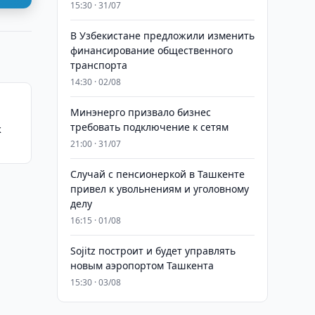
15:30 · 31/07
В Узбекистане предложили изменить
финансирование общественного
транспорта
14:30 · 02/08
Минэнерго призвало бизнес
требовать подключение к сетям
к
21:00 · 31/07
Случай с пенсионеркой в Ташкенте
привел к увольнениям и уголовному
делу
16:15 · 01/08
Sojitz построит и будет управлять
новым аэропортом Ташкента
15:30 · 03/08