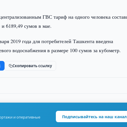
централизованным ГВС тариф на одного человека состав
 и 6189,49 сумов в мае.
аря 2019 года для потребителей Ташкента введена
евого водоснабжения в размере 100 сумов за кубометр.
k
Скопировать ссылку
Подписывайтесь на наш канал
портажи и оперативные