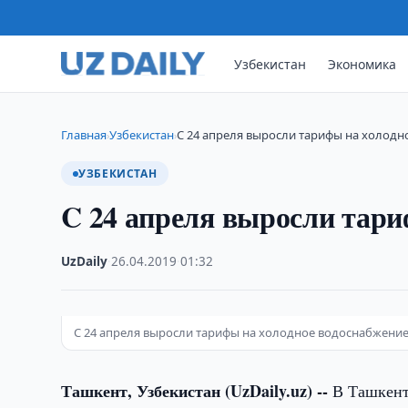
Узбекистан
Экономика
Главная
Узбекистан
C 24 апреля выросли тарифы на холод
›
›
УЗБЕКИСТАН
C 24 апреля выросли тари
UzDaily
·
26.04.2019
·
01:32
C 24 апреля выросли тарифы на холодное водоснабжени
Ташкент, Узбекистан (UzDaily.uz) --
В Ташкенте