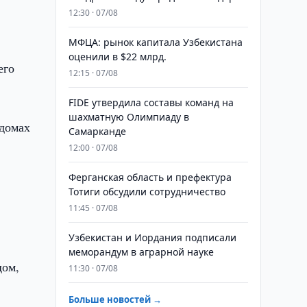
12:30 · 07/08
МФЦА: рынок капитала Узбекистана
оценили в $22 млрд.
его
12:15 · 07/08
FIDE утвердила составы команд на
шахматную Олимпиаду в
 домах
Самарканде
12:00 · 07/08
Ферганская область и префектура
Тотиги обсудили сотрудничество
11:45 · 07/08
Узбекистан и Иордания подписали
меморандум в аграрной науке
дом,
11:30 · 07/08
Больше новостей →