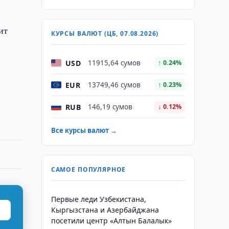
ит
КУРСЫ ВАЛЮТ (ЦБ, 07.08.2026)
USD
11915,64 сумов
↑ 0.24%
EUR
13749,46 сумов
↑ 0.23%
RUB
146,19 сумов
↓ 0.12%
Все курсы валют →
САМОЕ ПОПУЛЯРНОЕ
Первые леди Узбекистана,
Кыргызстана и Азербайджана
посетили центр «Алтын Балалык»