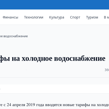
Финансы
Технологии
Культура
Спорт
Туризм
В 
ное водоснабжение
фы на холодное водоснабжение
·
36
е
 с 24 апреля 2019 года вводятся новые тарифы на холод