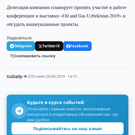
Делегация компании планирует принять участие в работе
конференции и выставки «Oil and Gas Uzbekistan-2019» и
обсудить вышеуказанные проекты.
Поделиться:
Telegram
Twitter/X
Facebook
Скопировать ссылку
UzDaily
·
👁 578 views
·
29.04.2019 · 14:15
Будьте в курсе событий
Получайте главные новости, эксклюзивные
репортажи и оперативные обновления там, где
вам удобно.
Подписывайтесь на наш канал