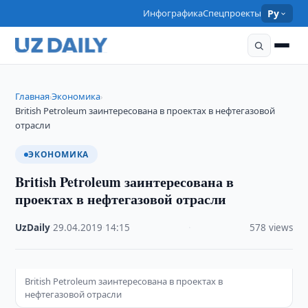
Инфографика
Спецпроекты
Ру
Главная
Экономика
›
›
British Petroleum заинтересована в проектах в нефтегазовой
отрасли
ЭКОНОМИКА
British Petroleum заинтересована в
проектах в нефтегазовой отрасли
UzDaily
·
29.04.2019
·
14:15
·
578 views
British Petroleum заинтересована в проектах в
нефтегазовой отрасли