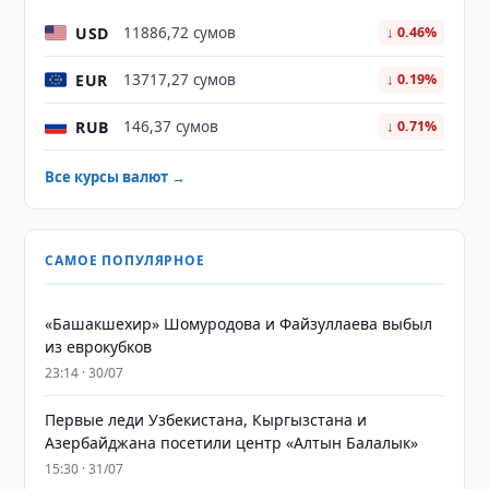
USD
11886,72 сумов
↓ 0.46%
EUR
13717,27 сумов
↓ 0.19%
RUB
146,37 сумов
↓ 0.71%
Все курсы валют →
САМОЕ ПОПУЛЯРНОЕ
«Башакшехир» Шомуродова и Файзуллаева выбыл
из еврокубков
23:14 · 30/07
Первые леди Узбекистана, Кыргызстана и
Азербайджана посетили центр «Алтын Балалык»
15:30 · 31/07