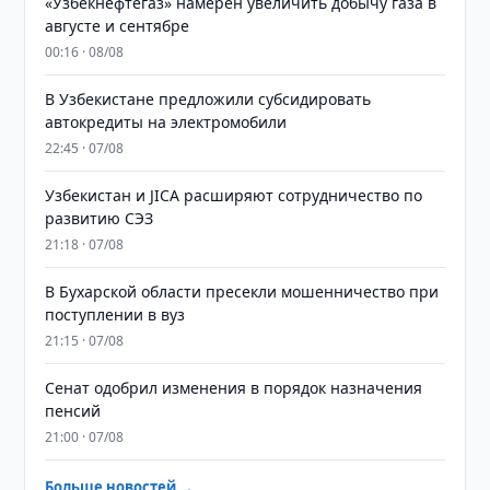
«Узбекнефтегаз» намерен увеличить добычу газа в
августе и сентябре
00:16 · 08/08
В Узбекистане предложили субсидировать
автокредиты на электромобили
22:45 · 07/08
Узбекистан и JICA расширяют сотрудничество по
развитию СЭЗ
21:18 · 07/08
В Бухарской области пресекли мошенничество при
поступлении в вуз
21:15 · 07/08
Сенат одобрил изменения в порядок назначения
пенсий
21:00 · 07/08
Больше новостей →