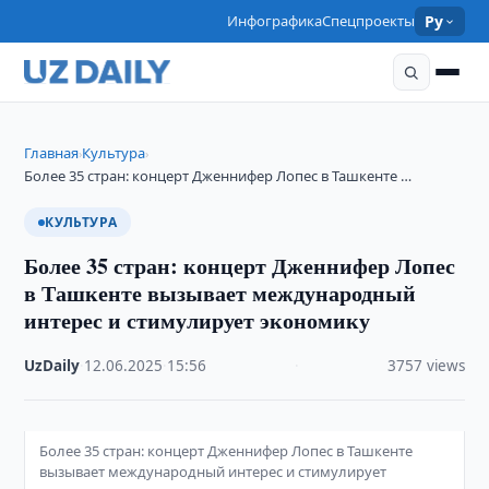
Инфографика
Спецпроекты
Ру
Главная
Культура
›
›
Более 35 стран: концерт Дженнифер Лопес в Ташкенте …
КУЛЬТУРА
Более 35 стран: концерт Дженнифер Лопес
в Ташкенте вызывает международный
интерес и стимулирует экономику
UzDaily
·
12.06.2025
·
15:56
·
3757 views
Более 35 стран: концерт Дженнифер Лопес в Ташкенте
вызывает международный интерес и стимулирует