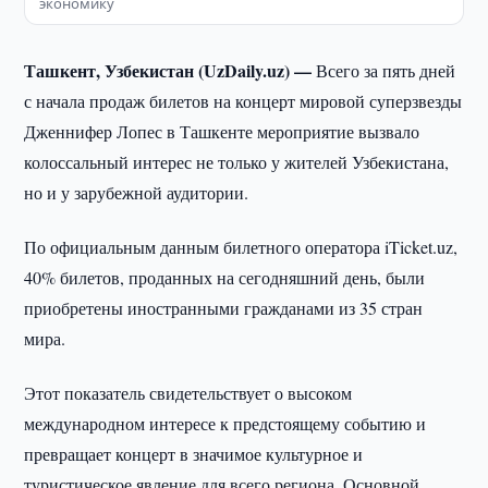
экономику
Ташкент, Узбекистан (UzDaily.uz) —
Всего за пять дней
с начала продаж билетов на концерт мировой суперзвезды
Дженнифер Лопес в Ташкенте мероприятие вызвало
колоссальный интерес не только у жителей Узбекистана,
но и у зарубежной аудитории.
По официальным данным билетного оператора iTicket.uz,
40% билетов, проданных на сегодняшний день, были
приобретены иностранными гражданами из 35 стран
мира.
Этот показатель свидетельствует о высоком
международном интересе к предстоящему событию и
превращает концерт в значимое культурное и
туристическое явление для всего региона. Основной