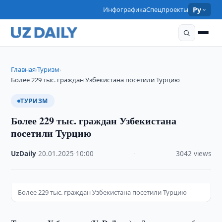
Инфографика
Спецпроекты
Ру
Главная
Туризм
›
›
Более 229 тыс. граждан Узбекистана посетили Турцию
ТУРИЗМ
Более 229 тыс. граждан Узбекистана
посетили Турцию
UzDaily
·
20.01.2025
·
10:00
·
3042 views
Более 229 тыс. граждан Узбекистана посетили Турцию