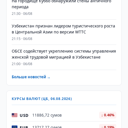
На городище Куббо обнаружили стены античного
периода
21:30 · 06/08
Узбекистан признан лидером туристического роста
в Центральной Азии по версии WTTC
21:15 · 06/08
ОБСЕ содействует укреплению системы управления
женской трудовой миграцией в Узбекистане
21:00 · 06/08
Больше новостей →
КУРСЫ ВАЛЮТ (ЦБ, 06.08.2026)
USD
11886,72 сумов
↓ 0.46%
EUR
13717,27 сумов
↓ 0.19%