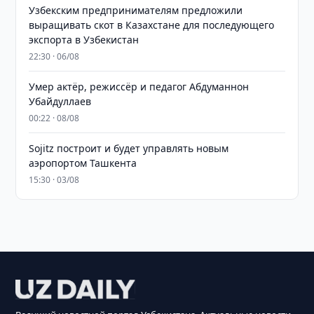
Узбекским предпринимателям предложили
выращивать скот в Казахстане для последующего
экспорта в Узбекистан
22:30 · 06/08
Умер актёр, режиссёр и педагог Абдуманнон
Убайдуллаев
00:22 · 08/08
Sojitz построит и будет управлять новым
аэропортом Ташкента
15:30 · 03/08