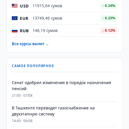
USD
11915,64 сумов
↑ 0.24%
EUR
13749,46 сумов
↑ 0.23%
RUB
146,19 сумов
↓ 0.12%
Все курсы валют →
САМОЕ ПОПУЛЯРНОЕ
Сенат одобрил изменения в порядок назначения
пенсий
21:00 · 07/08
В Ташкенте переводят газоснабжение на
двухэтапную систему
14:49 · 06/08