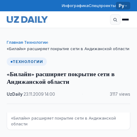
Инфографика
Спецпроекты
Ру
Главная
Технологии
›
›
«Билайн» расширяет покрытие сети в Андижанской области
ТЕХНОЛОГИИ
«Билайн» расширяет покрытие сети в
Андижанской области
UzDaily
·
23.11.2009
·
14:00
·
3117 views
«Билайн» расширяет покрытие сети в Андижанской
области