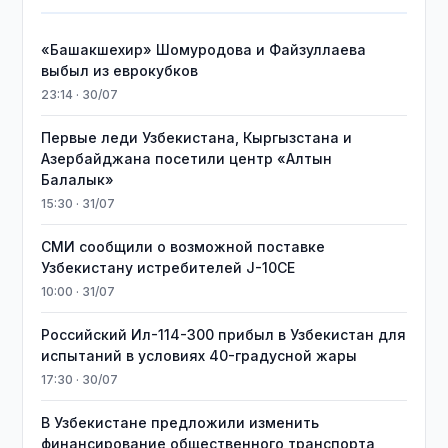
«Башакшехир» Шомуродова и Файзуллаева
выбыл из еврокубков
23:14 · 30/07
Первые леди Узбекистана, Кыргызстана и
Азербайджана посетили центр «Алтын
Балалык»
15:30 · 31/07
СМИ сообщили о возможной поставке
Узбекистану истребителей J-10CE
10:00 · 31/07
Российский Ил-114-300 прибыл в Узбекистан для
испытаний в условиях 40-градусной жары
17:30 · 30/07
В Узбекистане предложили изменить
финансирование общественного транспорта