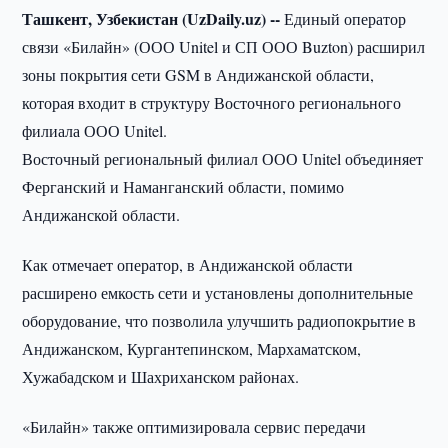
Ташкент, Узбекистан (UzDaily.uz) --
Единый оператор
связи «Билайн» (ООО Unitel и СП ООО Buzton) расширил
зоны покрытия сети GSM в Андижанской области,
которая входит в структуру Восточного регионального
филиала ООО Unitel.
Восточный региональный филиал ООО Unitel объединяет
Ферганский и Наманганский области, помимо
Андижанской области.
Как отмечает оператор, в Андижанской области
расширено емкость сети и установлены дополнительные
оборудование, что позволила улучшить радиопокрытие в
Андижанском, Кургантепинском, Мархаматском,
Хужабадском и Шахриханском районах.
«Билайн» также оптимизировала сервис передачи