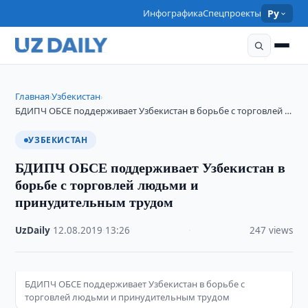
Инфографика
Спецпроекты
Ру
Главная
Узбекистан
›
›
БДИПЧ ОБСЕ поддерживает Узбекистан в борьбе с торговлей …
УЗБЕКИСТАН
БДИПЧ ОБСЕ поддерживает Узбекистан в
борьбе с торговлей людьми и
принудительным трудом
UzDaily
·
12.08.2019
·
13:26
·
247 views
БДИПЧ ОБСЕ поддерживает Узбекистан в борьбе с
торговлей людьми и принудительным трудом