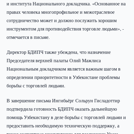
и института Национального докладчика. «Основанное на
правах человека многопрофильное и межотраслевое
сотрудничество может и должно послужить хорошим
инструментом для противодействия торговле людьми», -
отмечается в письме.
Директор БДИПЧ также убеждена, что назначение
Председателя верхней палаты Олий Мажлиса
Национальным докладчиком является важным шагом в
определении приоритетности в Узбекистане проблемы
борьбы с торговлей людьми.
В завершение письма Ингибьёрг Сольрун Гисладоттир
подтвердила готовность БДИПЧ оказать дальнейшую
помощь Узбекистану в деле борьбы с торговлей людьми и
предоставить необходимую техническую поддержку, а
также экспертные консультации для реализации Указа