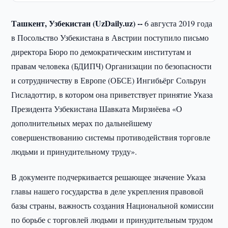
Ташкент, Узбекистан (UzDaily.uz) --
6 августа 2019 года
в Посольство Узбекистана в Австрии поступило письмо
директора Бюро по демократическим институтам и
правам человека (БДИПЧ) Организации по безопасности
и сотрудничеству в Европе (ОБСЕ) Ингибьёрг Сольрун
Гисладоттир, в котором она приветствует принятие Указа
Президента Узбекистана Шавката Мирзиёева «О
дополнительных мерах по дальнейшему
совершенствованию системы противодействия торговле
людьми и принудительному труду».
В документе подчеркивается решающее значение Указа
главы нашего государства в деле укрепления правовой
базы страны, важность создания Национальной комиссии
по борьбе с торговлей людьми и принудительным трудом