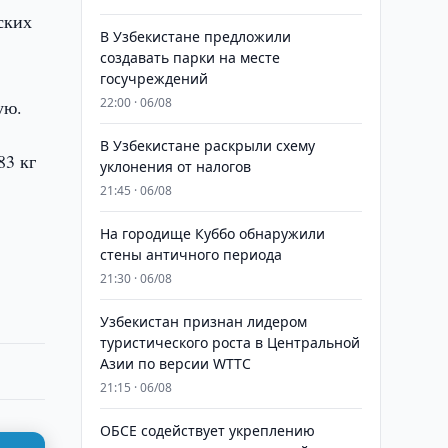
ских
В Узбекистане предложили
создавать парки на месте
госучреждений
22:00 · 06/08
ую.
В Узбекистане раскрыли схему
83 кг
уклонения от налогов
21:45 · 06/08
На городище Куббо обнаружили
стены античного периода
21:30 · 06/08
Узбекистан признан лидером
туристического роста в Центральной
Азии по версии WTTC
21:15 · 06/08
ОБСЕ содействует укреплению