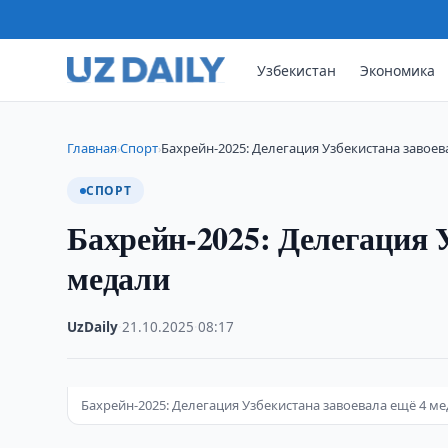
Узбекистан
Экономика
Главная
Спорт
Бахрейн-2025: Делегация Узбекистана завоев
›
›
СПОРТ
Бахрейн-2025: Делегация У
медали
UzDaily
·
21.10.2025
·
08:17
Бахрейн-2025: Делегация Узбекистана завоевала ещё 4 м