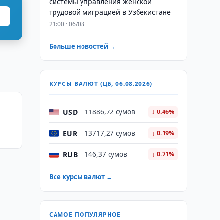
системы управления женской
трудовой миграцией в Узбекистане
21:00 · 06/08
Больше новостей →
КУРСЫ ВАЛЮТ (ЦБ, 06.08.2026)
USD
11886,72 сумов
↓ 0.46%
EUR
13717,27 сумов
↓ 0.19%
RUB
146,37 сумов
↓ 0.71%
Все курсы валют →
САМОЕ ПОПУЛЯРНОЕ