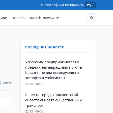
Инфографика
Спецпроекты
Ру
мире
Media OutReach Newswire
ПОСЛЕДНИЕ НОВОСТИ
Узбекским предпринимателям
предложили выращивать скот в
Казахстане для последующего
экспорта в Узбекистан
6 views
22:30 · 06/08
В шести городах Ташкентской
области обновят общественный
транспорт
22:15 · 06/08