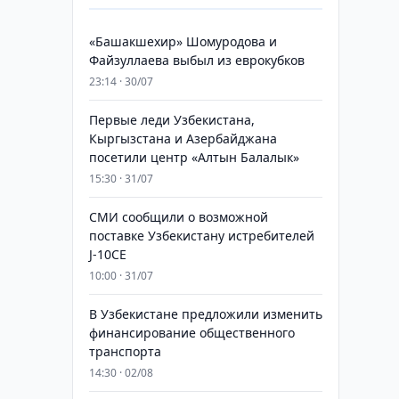
«Башакшехир» Шомуродова и
Файзуллаева выбыл из еврокубков
23:14 · 30/07
Первые леди Узбекистана,
Кыргызстана и Азербайджана
посетили центр «Алтын Балалык»
15:30 · 31/07
СМИ сообщили о возможной
поставке Узбекистану истребителей
J-10CE
10:00 · 31/07
В Узбекистане предложили изменить
финансирование общественного
транспорта
14:30 · 02/08