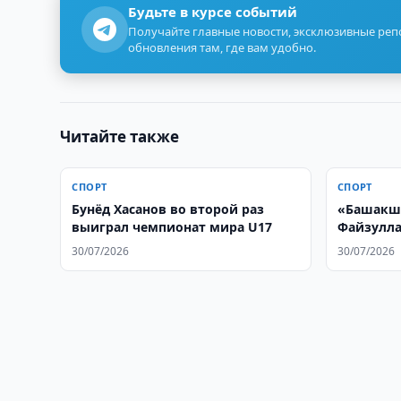
Будьте в курсе событий
Получайте главные новости, эксклюзивные ре
обновления там, где вам удобно.
Читайте также
СПОРТ
СПОРТ
Бунёд Хасанов во второй раз
«Башакш
выиграл чемпионат мира U17
Файзулла
еврокубк
30/07/2026
30/07/2026