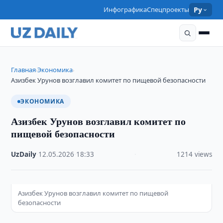
Инфографика
Спецпроекты
Ру
Главная
Экономика
›
›
Азизбек Урунов возглавил комитет по пищевой безопасности
ЭКОНОМИКА
Азизбек Урунов возглавил комитет по
пищевой безопасности
UzDaily
·
12.05.2026
·
18:33
·
1214 views
Азизбек Урунов возглавил комитет по пищевой
безопасности