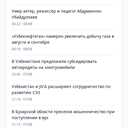
Умер актёр, режиссёр и педагог Абдуманнон
Убайдуллаев
00:22 · 08/08
«Узбекнефтегаз» намерен увеличить добычу газа в
августе и сентябре
00:16 · 08/08
В Узбекистане предложили субсидировать
автокредиты на электромобили
22:45 · 07/08
Узбекистан и JICA расширяют сотрудничество по
развитию СЭЗ
21:18 · 07/08
В Бухарской области пресекли мошенничество при
поступлении в вуз
21:15 · 07/08