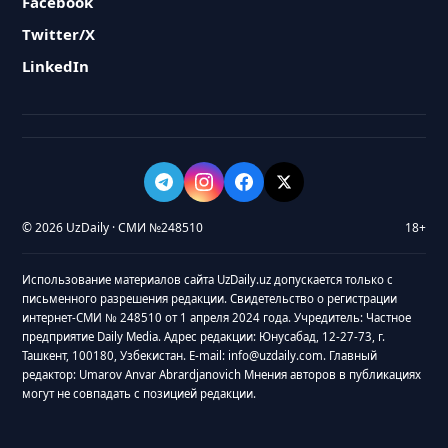
Facebook
Twitter/X
LinkedIn
© 2026 UzDaily · СМИ №248510
18+
Использование материалов сайта UzDaily.uz допускается только с
письменного разрешения редакции. Свидетельство о регистрации
интернет-СМИ № 248510 от 1 апреля 2024 года. Учредитель: Частное
предприятие Daily Media. Адрес редакции: Юнусабад, 12-27-73, г.
Ташкент, 100180, Узбекистан. E-mail: info@uzdaily.com. Главный
редактор: Umarov Anvar Abrardjanovich Мнения авторов в публикациях
могут не совпадать с позицией редакции.