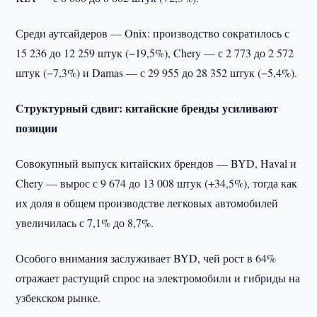
Среди аутсайдеров — Onix: производство сократилось с
15 236 до 12 259 штук (−19,5%), Chery — с 2 773 до 2 572
штук (−7,3%) и Damas — с 29 955 до 28 352 штук (−5,4%).
Структурный сдвиг: китайские бренды усиливают
позиции
Совокупный выпуск китайских брендов — BYD, Haval и
Chery — вырос с 9 674 до 13 008 штук (+34,5%), тогда как
их доля в общем производстве легковых автомобилей
увеличилась с 7,1% до 8,7%.
Особого внимания заслуживает BYD, чей рост в 64%
отражает растущий спрос на электромобили и гибриды на
узбекском рынке.