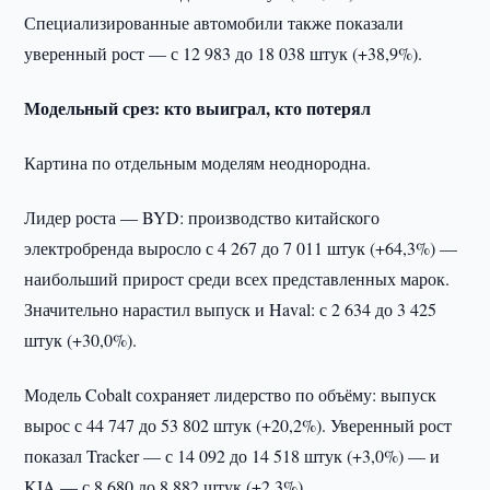
Специализированные автомобили также показали
уверенный рост — с 12 983 до 18 038 штук (+38,9%).
Модельный срез: кто выиграл, кто потерял
Картина по отдельным моделям неоднородна.
Лидер роста — BYD: производство китайского
электробренда выросло с 4 267 до 7 011 штук (+64,3%) —
наибольший прирост среди всех представленных марок.
Значительно нарастил выпуск и Haval: с 2 634 до 3 425
штук (+30,0%).
Модель Cobalt сохраняет лидерство по объёму: выпуск
вырос с 44 747 до 53 802 штук (+20,2%). Уверенный рост
показал Tracker — с 14 092 до 14 518 штук (+3,0%) — и
KIA — с 8 680 до 8 882 штук (+2,3%).