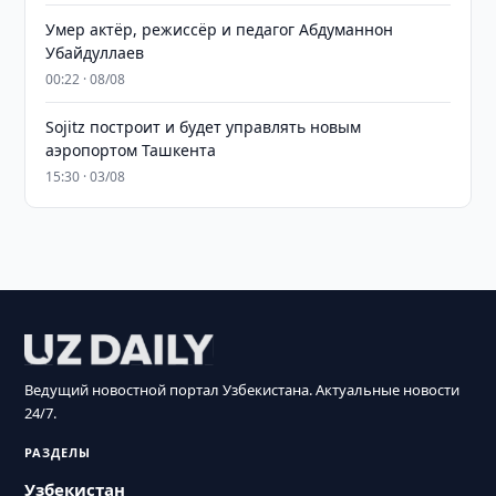
Умер актёр, режиссёр и педагог Абдуманнон
Убайдуллаев
00:22 · 08/08
Sojitz построит и будет управлять новым
аэропортом Ташкента
15:30 · 03/08
Ведущий новостной портал Узбекистана. Актуальные новости
24/7.
РАЗДЕЛЫ
Узбекистан