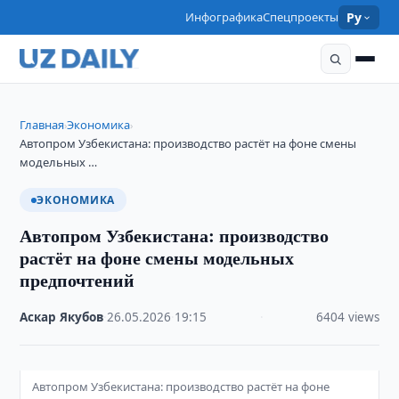
Инфографика
Спецпроекты
Ру
Главная
Экономика
›
›
Автопром Узбекистана: производство растёт на фоне смены
модельных …
ЭКОНОМИКА
Автопром Узбекистана: производство
растёт на фоне смены модельных
предпочтений
Аскар Якубов
·
26.05.2026
·
19:15
·
6404 views
Автопром Узбекистана: производство растёт на фоне