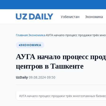
Узбекистан
Экономика
Главная
Экономика
АУГА начало процесс продажи трёх мно
›
›
ЭКОНОМИКА
АУГА начало процесс прод
центров в Ташкенте
UzDaily
·
09.08.2024
·
09:50
АУГА начало процесс продажи трёх многоэтажных бизнес