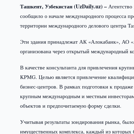
Ташкент, Узбекистан (UzDaily.uz) –
Агентство
сообщило о начале международного процесса пр
территории международного делового центра Tas
Эти здания принадлежат АК «Алокабанк», АО «
организована через открытый международный к
В качестве консультанта для привлечения круп
KPMG. Целью является привлечение квалифицир
бизнес-центров. В рамках подготовки к продаж
крупным международным и местным инвесторам,
объектов и предпочитаемую форму сделки.
Учитывая результаты зондирования рынка, было
имущественных комплекса, каждый из которых б