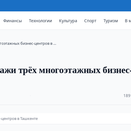
Финансы
Технологии
Культура
Спорт
Туризм
В 
гоэтажных бизнес-центров в …
ажи трёх многоэтажных бизнес
·
189
-центров в Ташкенте