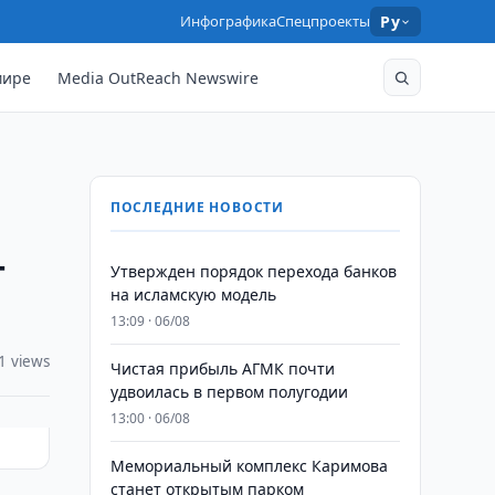
Инфографика
Спецпроекты
Ру
мире
Media OutReach Newswire
ПОСЛЕДНИЕ НОВОСТИ
-
Утвержден порядок перехода банков
на исламскую модель
13:09 · 06/08
1 views
Чистая прибыль АГМК почти
удвоилась в первом полугодии
13:00 · 06/08
Мемориальный комплекс Каримова
станет открытым парком