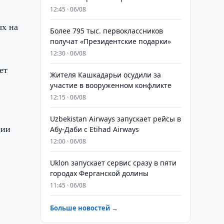
12:45 · 06/08
ых на
Более 795 тыс. первоклассников
получат «Президентские подарки»
12:30 · 06/08
ет
Жителя Кашкадарьи осудили за
участие в вооруженном конфликте
12:15 · 06/08
Uzbekistan Airways запускает рейсы в
ции
Абу-Даби с Etihad Airways
12:00 · 06/08
Uklon запускает сервис сразу в пяти
городах Ферганской долины
11:45 · 06/08
Больше новостей →