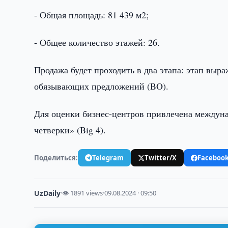
- Общая площадь: 81 439 м2;
- Общее количество этажей: 26.
Продажа будет проходить в два этапа: этап выраж
обязывающих предложений (BO).
Для оценки бизнес-центров привлечена междуна
четверки» (Big 4).
Поделиться:
Telegram
Twitter/X
Faceboo
UzDaily
·
👁 1891 views
·
09.08.2024 · 09:50