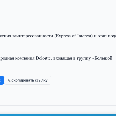
ения заинтересованности (Express of Interest) и этап под
родная компания Deloitte, входящая в группу «Большой
k
Скопировать ссылку