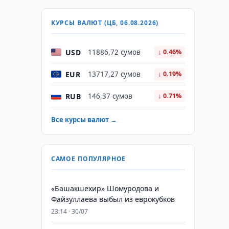
КУРСЫ ВАЛЮТ (ЦБ, 06.08.2026)
USD
11886,72 сумов
↓ 0.46%
EUR
13717,27 сумов
↓ 0.19%
RUB
146,37 сумов
↓ 0.71%
Все курсы валют →
САМОЕ ПОПУЛЯРНОЕ
«Башакшехир» Шомуродова и
Файзуллаева выбыл из еврокубков
23:14 · 30/07