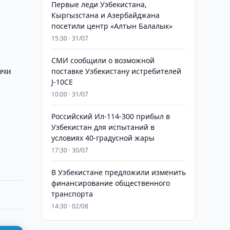
Первые леди Узбекистана,
Кыргызстана и Азербайджана
посетили центр «Алтын Балалык»
15:30 · 31/07
СМИ сообщили о возможной
ачи
поставке Узбекистану истребителей
J-10CE
10:00 · 31/07
Российский Ил-114-300 прибыл в
Узбекистан для испытаний в
условиях 40-градусной жары
17:30 · 30/07
В Узбекистане предложили изменить
финансирование общественного
транспорта
14:30 · 02/08