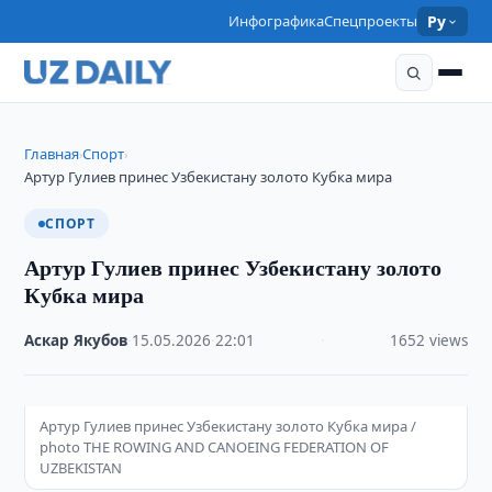
Инфографика
Спецпроекты
Ру
Главная
Спорт
›
›
Артур Гулиев принес Узбекистану золото Кубка мира
СПОРТ
Артур Гулиев принес Узбекистану золото
Кубка мира
Аскар Якубов
·
15.05.2026
·
22:01
·
1652 views
Артур Гулиев принес Узбекистану золото Кубка мира /
photo THE ROWING AND CANOEING FEDERATION OF
UZBEKISTAN