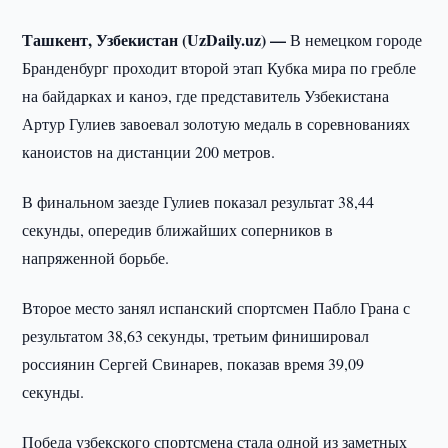
Ташкент, Узбекистан (UzDaily.uz) —
В немецком городе
Бранденбург проходит второй этап Кубка мира по гребле
на байдарках и каноэ, где представитель Узбекистана
Артур Гулиев завоевал золотую медаль в соревнованиях
каноистов на дистанции 200 метров.
В финальном заезде Гулиев показал результат 38,44
секунды, опередив ближайших соперников в
напряженной борьбе.
Второе место занял испанский спортсмен Пабло Грана с
результатом 38,63 секунды, третьим финишировал
россиянин Сергей Свинарев, показав время 39,09
секунды.
Победа узбекского спортсмена стала одной из заметных