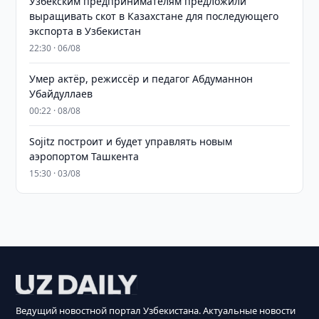
Узбекским предпринимателям предложили
выращивать скот в Казахстане для последующего
экспорта в Узбекистан
22:30 · 06/08
Умер актёр, режиссёр и педагог Абдуманнон
Убайдуллаев
00:22 · 08/08
Sojitz построит и будет управлять новым
аэропортом Ташкента
15:30 · 03/08
Ведущий новостной портал Узбекистана. Актуальные новости