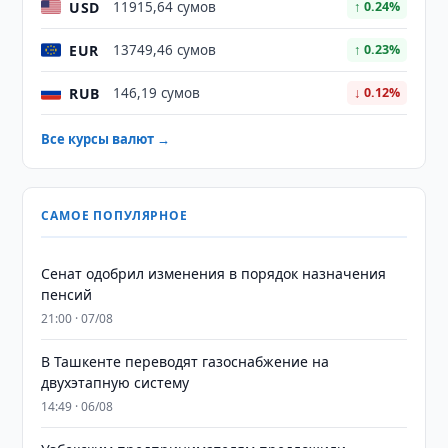
USD
11915,64 сумов
↑ 0.24%
EUR
13749,46 сумов
↑ 0.23%
RUB
146,19 сумов
↓ 0.12%
Все курсы валют →
САМОЕ ПОПУЛЯРНОЕ
Сенат одобрил изменения в порядок назначения
пенсий
21:00 · 07/08
В Ташкенте переводят газоснабжение на
двухэтапную систему
14:49 · 06/08