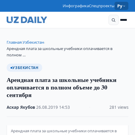
Инфографика
Спецпроекты
Ру
Главная
Узбекистан
›
›
Арендная плата за школьные учебники оплачивается в
полном …
УЗБЕКИСТАН
Арендная плата за школьные учебники
оплачивается в полном объеме до 30
сентября
Аскар Якубов
·
26.08.2019
·
14:53
·
281 views
Арендная плата за школьные учебники оплачивается в