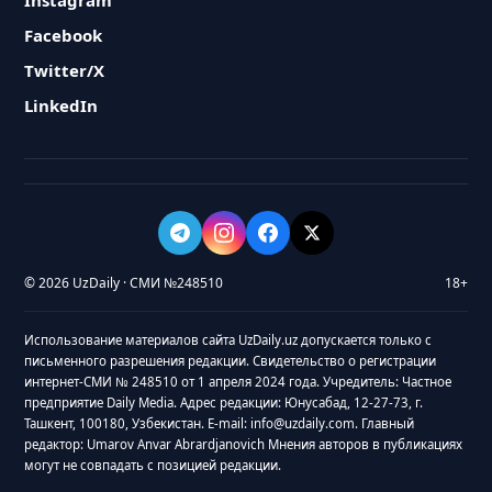
Instagram
Facebook
Twitter/X
LinkedIn
© 2026 UzDaily · СМИ №248510
18+
Использование материалов сайта UzDaily.uz допускается только с
письменного разрешения редакции. Свидетельство о регистрации
интернет-СМИ № 248510 от 1 апреля 2024 года. Учредитель: Частное
предприятие Daily Media. Адрес редакции: Юнусабад, 12-27-73, г.
Ташкент, 100180, Узбекистан. E-mail: info@uzdaily.com. Главный
редактор: Umarov Anvar Abrardjanovich Мнения авторов в публикациях
могут не совпадать с позицией редакции.