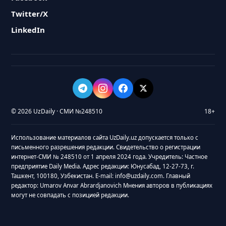
Twitter/X
LinkedIn
© 2026 UzDaily · СМИ №248510
18+
Использование материалов сайта UzDaily.uz допускается только с
письменного разрешения редакции. Свидетельство о регистрации
интернет-СМИ № 248510 от 1 апреля 2024 года. Учредитель: Частное
предприятие Daily Media. Адрес редакции: Юнусабад, 12-27-73, г.
Ташкент, 100180, Узбекистан. E-mail: info@uzdaily.com. Главный
редактор: Umarov Anvar Abrardjanovich Мнения авторов в публикациях
могут не совпадать с позицией редакции.