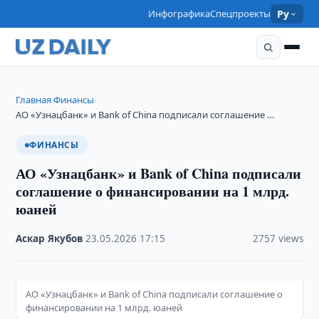
Инфографика
Спецпроекты
Ру
Главная
Финансы
›
›
АО «Узнацбанк» и Bank of China подписали соглашение …
ФИНАНСЫ
АО «Узнацбанк» и Bank of China подписали
соглашение о финансировании на 1 млрд.
юаней
Аскар Якубов
·
23.05.2026
·
17:15
·
2757 views
АО «Узнацбанк» и Bank of China подписали соглашение о
финансировании на 1 млрд. юаней