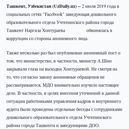
Ташкент, Узбекистан (UzDaily.uz) --
2 июля 2019 года в
социальных сетях "Facebook" заведующая дошкольного
образовательного отдела Учтепинского района города
Ташкент Наргиза Хонтураева обвинялась в
коррупции со стороны анонимного лица.
Также несколько раз был опубликован анонимный пост о
том, что министерство, в частности, министр А.Шин
закрывали глаза на выходки Хонтураевой. Не смотря на
то, что согласно закону анонимные обращения не
рассматриваются, МДО внимательно изучило настоящее
дело. В частности, в целях внесения уточнений в данной
ситуации работниками управления кадров и внутреннего
аудита были проведены отдельные беседы с сотрудниками
дошкольного образовательного отдела Учтепинского
района города Ташкента и заведующими ДОО.