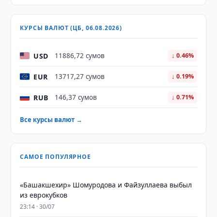
КУРСЫ ВАЛЮТ (ЦБ, 06.08.2026)
USD
11886,72 сумов
↓ 0.46%
EUR
13717,27 сумов
↓ 0.19%
RUB
146,37 сумов
↓ 0.71%
Все курсы валют →
САМОЕ ПОПУЛЯРНОЕ
«Башакшехир» Шомуродова и Файзуллаева выбыл
из еврокубков
23:14 · 30/07