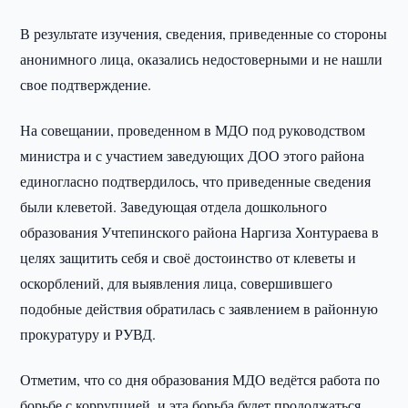
В результате изучения, сведения, приведенные со стороны
анонимного лица, оказались недостоверными и не нашли
свое подтверждение.
На совещании, проведенном в МДО под руководством
министра и с участием заведующих ДОО этого района
единогласно подтвердилось, что приведенные сведения
были клеветой. Заведующая отдела дошкольного
образования Учтепинского района Наргиза Хонтураева в
целях защитить себя и своё достоинство от клеветы и
оскорблений, для выявления лица, совершившего
подобные действия обратилась с заявлением в районную
прокуратуру и РУВД.
Отметим, что со дня образования МДО ведётся работа по
борьбе с коррупцией, и эта борьба будет продолжаться.