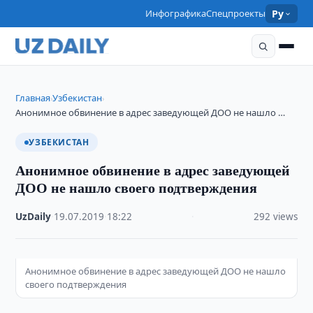
Инфографика
Спецпроекты
Ру
Главная
Узбекистан
›
›
Анонимное обвинение в адрес заведующей ДОО не нашло …
УЗБЕКИСТАН
Анонимное обвинение в адрес заведующей
ДОО не нашло своего подтверждения
UzDaily
·
19.07.2019
·
18:22
·
292 views
Анонимное обвинение в адрес заведующей ДОО не нашло
своего подтверждения