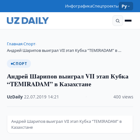
Инфографика
Спецпроекты
Ру
Главная
Спорт
›
›
Андрей Шарипов выиграл VII этап Кубка “TEMIRADAM” в …
СПОРТ
Андрей Шарипов выиграл VII этап Кубка
“TEMIRADAM” в Казахстане
UzDaily
·
22.07.2019
·
14:21
·
400 views
Андрей Шарипов выиграл VII этап Кубка “TEMIRADAM” в
Казахстане