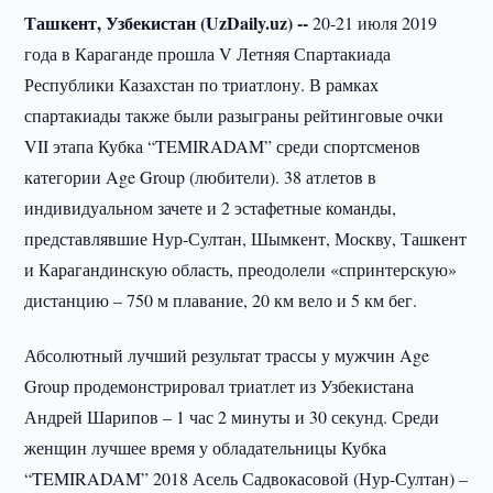
Ташкент, Узбекистан (UzDaily.uz) --
20-21 июля 2019
года в Караганде прошла V Летняя Спартакиада
Республики Казахстан по триатлону. В рамках
спартакиады также были разыграны рейтинговые очки
VII этапа Кубка “TEMIRADAM” среди спортсменов
категории Age Group (любители). 38 атлетов в
индивидуальном зачете и 2 эстафетные команды,
представлявшие Нур-Султан, Шымкент, Москву, Ташкент
и Карагандинскую область, преодолели «спринтерскую»
дистанцию – 750 м плавание, 20 км вело и 5 км бег.
Абсолютный лучший результат трассы у мужчин Age
Group продемонстрировал триатлет из Узбекистана
Андрей Шарипов – 1 час 2 минуты и 30 секунд. Среди
женщин лучшее время у обладательницы Кубка
“TEMIRADAM” 2018 Асель Садвокасовой (Нур-Султан) –