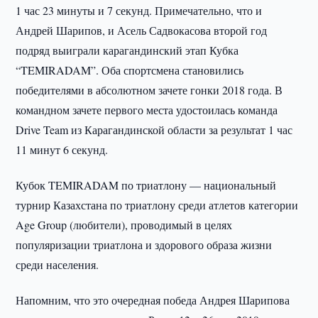
1 час 23 минуты и 7 секунд. Примечательно, что и
Андрей Шарипов, и Асель Садвокасова второй год
подряд выиграли карагандинский этап Кубка
“TEMIRADAM”. Оба спортсмена становились
победителями в абсолютном зачете гонки 2018 года. В
командном зачете первого места удостоилась команда
Drive Team из Карагандинской области за результат 1 час
11 минут 6 секунд.
Кубок TEMIRADAM по триатлону — национальный
турнир Казахстана по триатлону среди атлетов категории
Age Group (любители), проводимый в целях
популяризации триатлона и здорового образа жизни
среди населения.
Напомним, что это очередная победа Андрея Шарипова