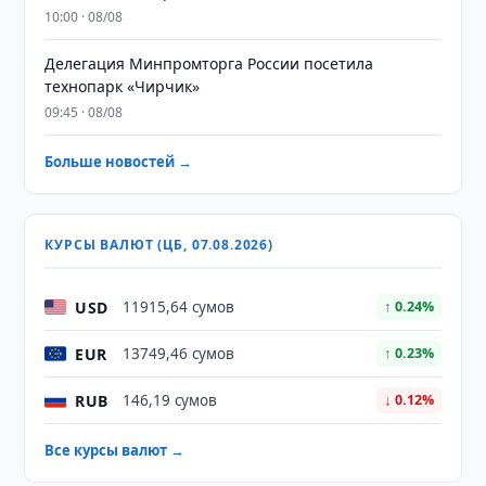
10:00 · 08/08
Делегация Минпромторга России посетила
технопарк «Чирчик»
09:45 · 08/08
Больше новостей →
КУРСЫ ВАЛЮТ (ЦБ, 07.08.2026)
USD
11915,64 сумов
↑ 0.24%
EUR
13749,46 сумов
↑ 0.23%
RUB
146,19 сумов
↓ 0.12%
Все курсы валют →