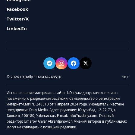
Facebook
Twitter/X
LinkedIn
© 2026 UzDaily · СМИ №248510
18+
Использование материалов сайта UzDaily.uz допускается только с
письменного разрешения редакции. Свидетельство о регистрации
интернет-СМИ № 248510 от 1 апреля 2024 года. Учредитель: Частное
предприятие Daily Media. Адрес редакции: Юнусабад, 12-27-73, г.
Ташкент, 100180, Узбекистан. E-mail: info@uzdaily.com. Главный
редактор: Umarov Anvar Abrardjanovich Мнения авторов в публикациях
могут не совпадать с позицией редакции.