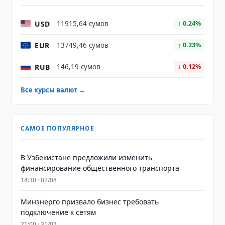
USD
11915,64 сумов
↑ 0.24%
EUR
13749,46 сумов
↑ 0.23%
RUB
146,19 сумов
↓ 0.12%
Все курсы валют →
САМОЕ ПОПУЛЯРНОЕ
В Узбекистане предложили изменить
финансирование общественного транспорта
14:30 · 02/08
Минэнерго призвало бизнес требовать
подключение к сетям
21:00 · 31/07