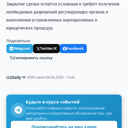
Закрытие сделки остаётся условным и требует получения
необходимых разрешений регулирующих органов и
выполнения установленных корпоративных и
юридических процедур.
Поделиться:
Telegram
Twitter/X
Facebook
Скопировать ссылку
UzDaily
·
👁 2095 views
·
04.06.2026 · 13:42
Будьте в курсе событий
Получайте главные новости, эксклюзивные
репортажи и оперативные обновления там, где
вам удобно.
Подписывайтесь на наш канал