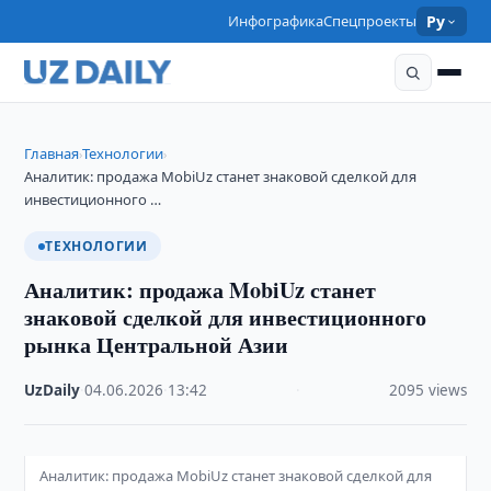
Инфографика
Спецпроекты
Ру
Главная
Технологии
›
›
Аналитик: продажа MobiUz станет знаковой сделкой для
инвестиционного …
ТЕХНОЛОГИИ
Аналитик: продажа MobiUz станет
знаковой сделкой для инвестиционного
рынка Центральной Азии
UzDaily
·
04.06.2026
·
13:42
·
2095 views
Аналитик: продажа MobiUz станет знаковой сделкой для