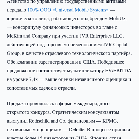
Агентство по управлению государственными активами
передало
100% ООО «Universal Mobile Systems»
—
юридического лица, работающего под брендом MobiUz,
— консорциуму финансовых инвесторов во главе с
McKim and Company при участии JVR Enterprises LLC,
действующей под торговым наименованием JVR Capital
Group, в качестве отраслевого технологического партнёра.
Обе компании зарегистрированы в США. Победившее
предложение соответствует мультипликатору EV/EBITDA
на уровне 7,4x — выше оценки независимого оценщика и
сопоставимых сделок в отрасли.
Продажа проводилась в форме международного
открытого конкурса. Стратегическим консультантом
выступил Rothschild and Co, финансовым — KPMG,
независимым оценщиком — Deloitte. В процессе приняли
участие более 15 инвесторов из США, Японии, стран