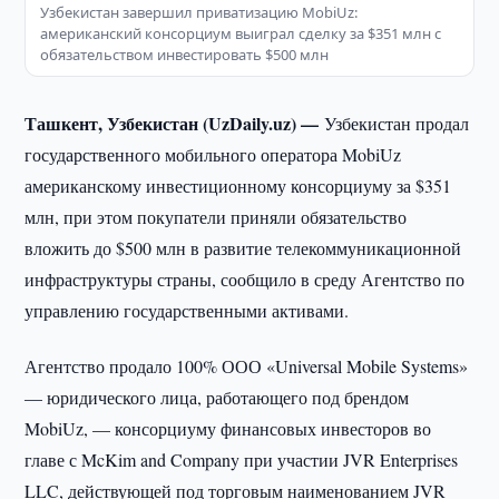
Узбекистан завершил приватизацию MobiUz:
американский консорциум выиграл сделку за $351 млн с
обязательством инвестировать $500 млн
Ташкент, Узбекистан (UzDaily.uz) —
Узбекистан продал
государственного мобильного оператора MobiUz
американскому инвестиционному консорциуму за $351
млн, при этом покупатели приняли обязательство
вложить до $500 млн в развитие телекоммуникационной
инфраструктуры страны, сообщило в среду Агентство по
управлению государственными активами.
Агентство продало 100% ООО «Universal Mobile Systems»
— юридического лица, работающего под брендом
MobiUz, — консорциуму финансовых инвесторов во
главе с McKim and Company при участии JVR Enterprises
LLC, действующей под торговым наименованием JVR