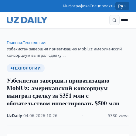
Инфографика
Спецпроекты
Ру
Главная
Технологии
›
›
Узбекистан завершил приватизацию MobiUz: американский
консорциум выиграл сделку …
ТЕХНОЛОГИИ
Узбекистан завершил приватизацию
MobiUz: американский консорциум
выиграл сделку за $351 млн с
обязательством инвестировать $500 млн
UzDaily
·
04.06.2026
·
10:26
·
5380 views