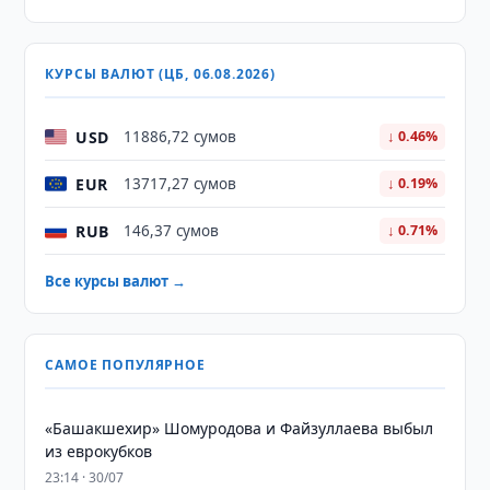
КУРСЫ ВАЛЮТ (ЦБ, 06.08.2026)
USD
11886,72 сумов
↓ 0.46%
EUR
13717,27 сумов
↓ 0.19%
RUB
146,37 сумов
↓ 0.71%
Все курсы валют →
САМОЕ ПОПУЛЯРНОЕ
«Башакшехир» Шомуродова и Файзуллаева выбыл
из еврокубков
23:14 · 30/07