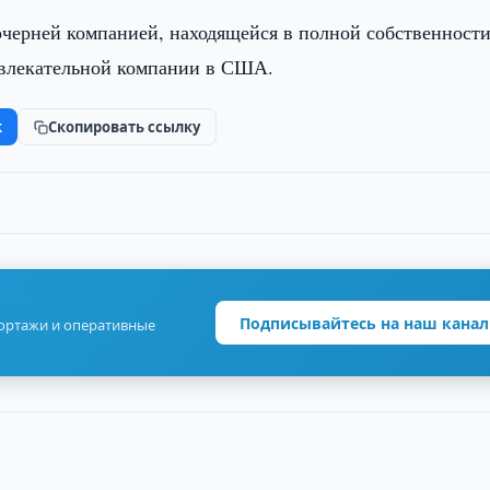
ся дочерней компанией, находящейся в полной собственност
азвлекательной компании в США.
k
Скопировать ссылку
Подписывайтесь на наш канал
портажи и оперативные