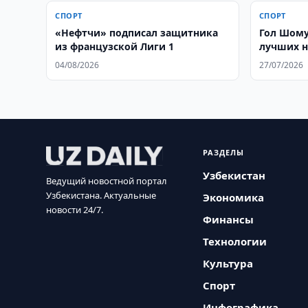
СПОРТ
СПОРТ
«Нефтчи» подписал защитника
Гол Шому
из французской Лиги 1
лучших н
04/08/2026
27/07/2026
РАЗДЕЛЫ
Узбекистан
Ведущий новостной портал
Узбекистана. Актуальные
Экономика
новости 24/7.
Финансы
Технологии
Культура
Спорт
Инфографика