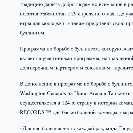
традицию дарить добро людям во всем мире в 
посетив Узбекистан с 29 апреля по 6 мая, где 
игры для молодежи, а также представят свою 
буллингом.
Программа по борьбе с буллингом, которую возгл
являются участниками программы, направленно
долгосрочным партнером и союзником - правите
В дополнение к программе по борьбе с буллинго
Washington Generals на Humo Arena в Ташкенте, 
осуществляется в 124-ю страну в истории ко
RECORDS ™ для баскетбольной команды, сыграв
«Для нас большая честь каждый раз, когда Госу