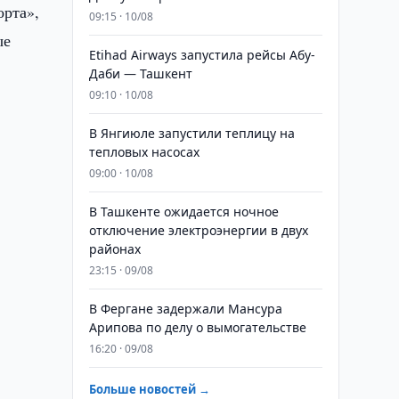
орта»,
09:15 · 10/08
ые
Etihad Airways запустила рейсы Абу-
Даби — Ташкент
09:10 · 10/08
В Янгиюле запустили теплицу на
тепловых насосах
с
09:00 · 10/08
В Ташкенте ожидается ночное
отключение электроэнергии в двух
районах
23:15 · 09/08
В Фергане задержали Мансура
Арипова по делу о вымогательстве
16:20 · 09/08
Больше новостей →