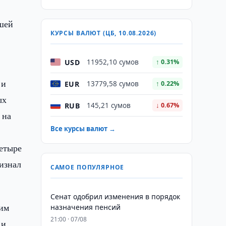
ашей
КУРСЫ ВАЛЮТ (ЦБ, 10.08.2026)
USD
11952,10 сумов
↑ 0.31%
 и
EUR
13779,58 сумов
↑ 0.22%
ых
RUB
145,21 сумов
↓ 0.67%
 на
Все курсы валют →
четыре
изнал
САМОЕ ПОПУЛЯРНОЕ
Сенат одобрил изменения в порядок
ким
назначения пенсий
21:00 · 07/08
 и