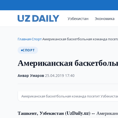
Узбекистан
Экономика
Главная
Спорт
Американская баскетбольная команда посет
›
›
СПОРТ
Американская баскетбольн
Анвар Умаров
·
25.04.2019
·
17:40
Американская баскетбольная команда посетит Узбекиста
Ташкент, Узбекистан (UzDaily.uz) --
Американс