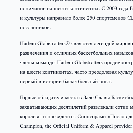
понимание на шести континентах. С 2003 года 
и культуры направило более 250 спортсменов С
посланников.
Harlem Globetrotters® являются легендой миров
развлечения и отличных баскетбольных навыков 
члены команды Harlem Globetrotters продемонст
на шести континентах, часто преодолевая культ
первый в истории баскетбольный опыт.
Гордые обладатели места в Зале Славы Баскетбол
захватывающих десятилетий развлекали сотни м
королевы и президенты. Спонсорами «Послов добр
Champion, the Official Uniform & Apparel provider 