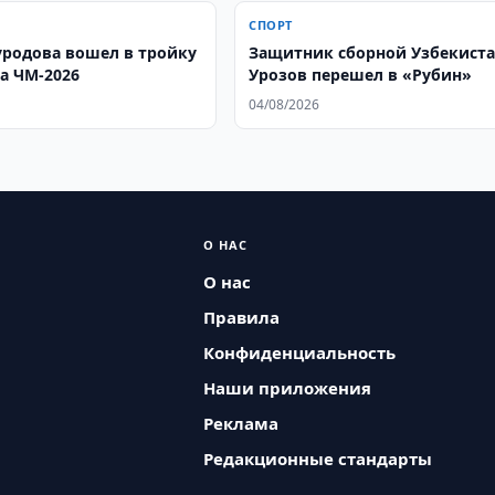
СПОРТ
родова вошел в тройку
Защитник сборной Узбекист
а ЧМ-2026
Урозов перешел в «Рубин»
04/08/2026
О НАС
О нас
Правила
Конфиденциальность
Наши приложения
Реклама
Редакционные стандарты