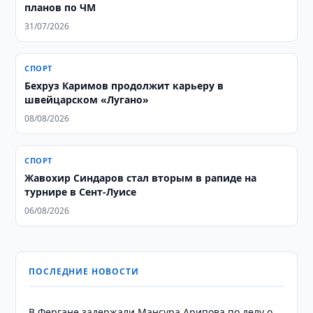
планов по ЧМ
31/07/2026
СПОРТ
Бехруз Каримов продолжит карьеру в
швейцарском «Лугано»
08/08/2026
СПОРТ
Жавохир Синдаров стал вторым в рапиде на
турнире в Сент-Луисе
06/08/2026
ПОСЛЕДНИЕ НОВОСТИ
В Фергане задержали Мансура Арипова по делу о