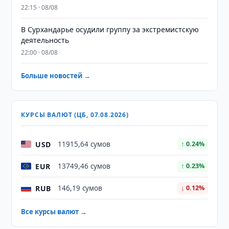
22:15 · 08/08
В Сурхандарье осудили группу за экстремистскую
деятельность
22:00 · 08/08
Больше новостей →
КУРСЫ ВАЛЮТ (ЦБ, 07.08.2026)
USD
11915,64 сумов
↑ 0.24%
EUR
13749,46 сумов
↑ 0.23%
RUB
146,19 сумов
↓ 0.12%
Все курсы валют →