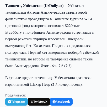
Ташкент, Узбекистан (UzDaily.uz) --
Узбекская
теннисистка Акгюль Аманмурадова стала второй
финалисткой проходящего в Ташкенте турнира WTA,
призовой фонд которого составляет $220 тыс.
В субботу в полуфинале Аманмурадова встречалась с
первой ракеткой турнира Ярославой Шведовой,
выступающей за Казахстан. Поединок продолжался
полтора часа. Первый сет завершился победой узбекской
теннисистки, во втором на тай-брейке сильнее также
была Аманмурадова. Итог - 6:4, 7:6 (7:3).
В финале представительница Узбекистана сразится с
израильтянкой Шахар Пеер (2-й номер посева).
Поделиться:
Telegram
Twitter/X
Facebook