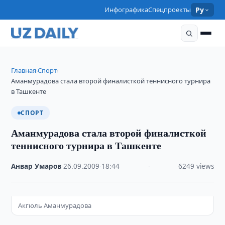
Инфографика
Спецпроекты
Ру
Главная
Спорт
›
›
Аманмурадова стала второй финалисткой теннисного турнира
в Ташкенте
СПОРТ
Аманмурадова стала второй финалисткой
теннисного турнира в Ташкенте
Анвар Умаров
·
26.09.2009
·
18:44
·
6249 views
Акгюль Аманмурадова