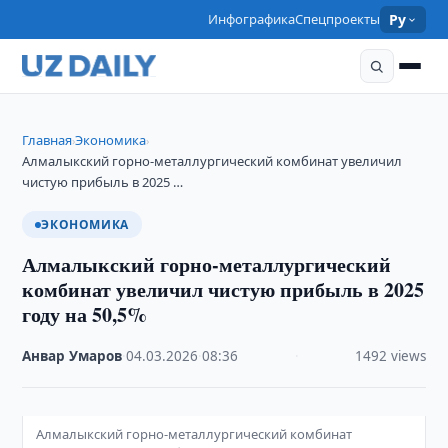
Инфографика
Спецпроекты
Ру
Главная
Экономика
›
›
Алмалыкский горно-металлургический комбинат увеличил
чистую прибыль в 2025 …
ЭКОНОМИКА
Алмалыкский горно-металлургический
комбинат увеличил чистую прибыль в 2025
году на 50,5%
Анвар Умаров
·
04.03.2026
·
08:36
·
1492 views
Алмалыкский горно-металлургический комбинат