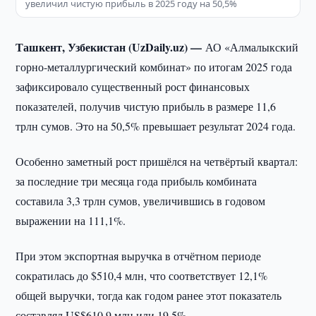
увеличил чистую прибыль в 2025 году на 50,5%
Ташкент, Узбекистан (UzDaily.uz) —
АО «Алмалыкский
горно-металлургический комбинат» по итогам 2025 года
зафиксировало существенный рост финансовых
показателей, получив чистую прибыль в размере 11,6
трлн сумов. Это на 50,5% превышает результат 2024 года.
Особенно заметный рост пришёлся на четвёртый квартал:
за последние три месяца года прибыль комбината
составила 3,3 трлн сумов, увеличившись в годовом
выражении на 111,1%.
При этом экспортная выручка в отчётном периоде
сократилась до $510,4 млн, что соответствует 12,1%
общей выручки, тогда как годом ранее этот показатель
составлял US$610,9 млн или 19,5%.