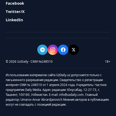
Facebook
Twitter/X
LinkedIn
© 2026 UzDaily · СМИ №248510
18+
Использование материалов сайта UzDaily.uz допускается только с
письменного разрешения редакции. Свидетельство о регистрации
интернет-СМИ № 248510 от 1 апреля 2024 года. Учредитель: Частное
предприятие Daily Media. Адрес редакции: Юнусабад, 12-27-73, г.
Ташкент, 100180, Узбекистан. E-mail: info@uzdaily.com. Главный
редактор: Umarov Anvar Abrardjanovich Мнения авторов в публикациях
могут не совпадать с позицией редакции.