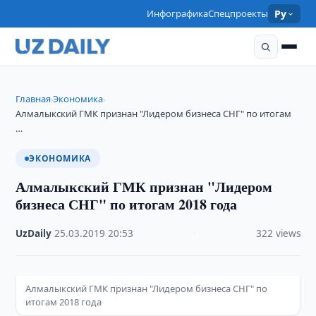
Инфографика
Спецпроекты
Ру
Главная
Экономика
›
›
Алмалыкский ГМК признан "Лидером бизнеса СНГ" по итогам
…
ЭКОНОМИКА
Алмалыкский ГМК признан "Лидером
бизнеса СНГ" по итогам 2018 года
UzDaily
·
25.03.2019
·
20:53
·
322 views
Алмалыкский ГМК признан "Лидером бизнеса СНГ" по
итогам 2018 года