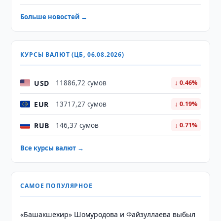
Больше новостей →
КУРСЫ ВАЛЮТ (ЦБ, 06.08.2026)
USD
11886,72 сумов
↓ 0.46%
EUR
13717,27 сумов
↓ 0.19%
RUB
146,37 сумов
↓ 0.71%
Все курсы валют →
САМОЕ ПОПУЛЯРНОЕ
«Башакшехир» Шомуродова и Файзуллаева выбыл