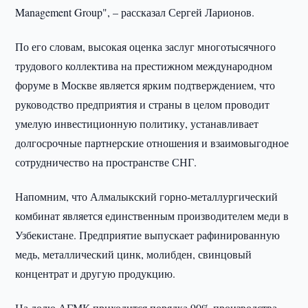
Management Group", – рассказал Сергей Ларионов.
По его словам, высокая оценка заслуг многотысячного
трудового коллектива на престижном международном
форуме в Москве является ярким подтверждением, что
руководство предприятия и страны в целом проводит
умелую инвестиционную политику, устанавливает
долгосрочные партнерские отношения и взаимовыгодное
сотрудничество на пространстве СНГ.
Напомним, что Алмалыкский горно-металлургический
комбинат является единственным производителем меди в
Узбекистане. Предприятие выпускает рафинированную
медь, металлический цинк, молибден, свинцовый
концентрат и другую продукцию.
На долю АГМК приходится порядка 90% производства