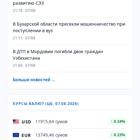
развитию СЭЗ
21:18 · 07/08
В Бухарской области пресекли мошенничество при
поступлении в вуз
21:15 · 07/08
В ДТП в Мордовии погибли двое граждан
Узбекистана
21:00 · 07/08
Больше новостей →
КУРСЫ ВАЛЮТ (ЦБ, 07.08.2026)
USD
11915,64 сумов
↑ 0.24%
EUR
13749,46 сумов
↑ 0.23%