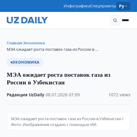
Инфографика
Спецпроекты
Ру
Главная
Экономика
›
›
МЭА ожидает роста поставок газа из России в …
ЭКОНОМИКА
МЭА ожидает роста поставок газа из
России в Узбекистан
Редакция UzDaily
·
08.07.2026
·
07:09
·
1072 views
МЭА ожидает роста поставок газа из России в Узбекистан /
Фото: Изображение создано с помощью ИИ.