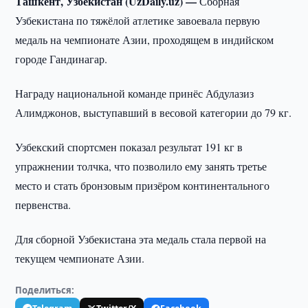
Ташкент, Узбекистан (UzDaily.uz) —
Сборная
Узбекистана по тяжёлой атлетике завоевала первую
медаль на чемпионате Азии, проходящем в индийском
городе Гандинагар.
Награду национальной команде принёс Абдулазиз
Алимджонов, выступавший в весовой категории до 79 кг.
Узбекский спортсмен показал результат 191 кг в
упражнении толчка, что позволило ему занять третье
место и стать бронзовым призёром континентального
первенства.
Для сборной Узбекистана эта медаль стала первой на
текущем чемпионате Азии.
Поделиться: