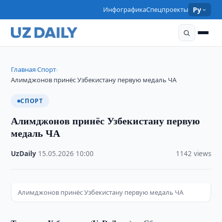
Инфографика
Спецпроекты
Ру
Главная
Спорт
›
›
Алимджонов принёс Узбекистану первую медаль ЧА
СПОРТ
Алимджонов принёс Узбекистану первую
медаль ЧА
UzDaily
·
15.05.2026
·
10:00
·
1142 views
Алимджонов принёс Узбекистану первую медаль ЧА