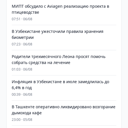
МИПТ обсудило с Aviagen реализацию проекта в
птицеводстве
07:51 · 06/08
В Узбекистане ужесточили правила хранения
биометрии
07:23 · 06/08
Родители трехмесячного Леона просят помочь
собрать средства на лечение
01:03 · 06/08
Инфляция в Узбекистане в июле замедлилась до
6,4% в год
00:39 · 06/08
В Ташкенте оперативно ликвидировано возгорание
дымохода кафе
23:00 · 05/08