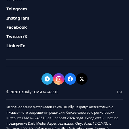
Telegram
Instagram
Facebook
Twitter/X
LinkedIn
© 2026 UzDaily · СМИ №248510
18+
Использование материалов сайта UzDaily.uz допускается только с
письменного разрешения редакции. Свидетельство о регистрации
интернет-СМИ № 248510 от 1 апреля 2024 года. Учредитель: Частное
предприятие Daily Media. Адрес редакции: Юнусабад, 12-27-73, г.
Ташкент, 100180, Узбекистан. E-mail: info@uzdaily.com. Главный