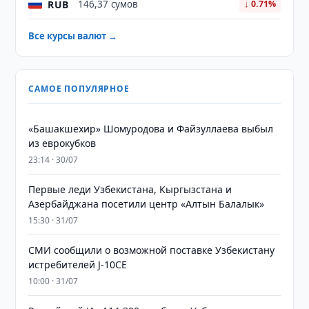
RUB
146,37 сумов
↓ 0.71%
Все курсы валют →
САМОЕ ПОПУЛЯРНОЕ
«Башакшехир» Шомуродова и Файзуллаева выбыл
из еврокубков
23:14 · 30/07
Первые леди Узбекистана, Кыргызстана и
Азербайджана посетили центр «Алтын Балалык»
15:30 · 31/07
СМИ сообщили о возможной поставке Узбекистану
истребителей J-10CE
10:00 · 31/07