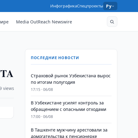
Инфографика
Спецпроекты
Ру
мире
Media OutReach Newswire
ПОСЛЕДНИЕ НОВОСТИ
WTA
Страховой рынок Узбекистана вырос
по итогам полугодия
9 views
17:15 · 06/08
В Узбекистане усилят контроль за
обращением с опасными отходами
17:00 · 06/08
В Ташкенте мужчину арестовали за
домогательства к пенсионерке