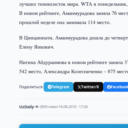
лучших теннисисток мира. WTA в понедельник, 
В новом рейтинге, Аманмурадова заняла 76 мест
прошлой неделе она занимала 114 место.
В Цинциннати, Аманмурадова дошла до четверть
Елену Янкович.
Нигина Абдураимова в новом рейтинге заняла 3
542 место, Александра Колесниченко – 875 мест
Поделиться:
Telegram
Twitter/X
Faceboo
UzDaily
·
👁 2859 views
·
16.08.2010 · 17:26