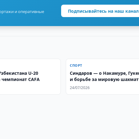
Подписывайтесь на наш канал
портажи и оперативные
СПОРТ
Узбекистана U-20
Синдаров — о Накамуре, Гук
 чемпионат CAFA
и борьбе за мировую шахма
корону
24/07/2026