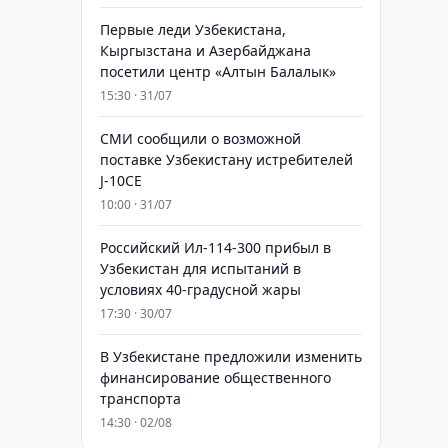
Первые леди Узбекистана,
Кыргызстана и Азербайджана
посетили центр «Алтын Балалык»
15:30 · 31/07
СМИ сообщили о возможной
поставке Узбекистану истребителей
J-10CE
10:00 · 31/07
Российский Ил-114-300 прибыл в
Узбекистан для испытаний в
условиях 40-градусной жары
17:30 · 30/07
В Узбекистане предложили изменить
финансирование общественного
транспорта
14:30 · 02/08