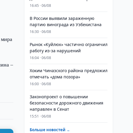
16:45 · 06/08
В России выявили зараженную
партию винограда из Узбекистана
16:30 · 06/08
 мира
Рынок «Куйлюк» частично ограничил
работу из-за нарушений
16:04 · 06/08
лина –
Хоким Чиназского района предложил
отмечать «дома позора»
16:00 · 06/08
Законопроект о повышении
безопасности дорожного движения
направлен в Сенат
15:51 · 06/08
Больше новостей →