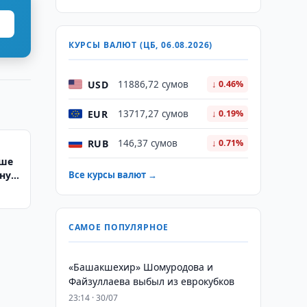
КУРСЫ ВАЛЮТ (ЦБ, 06.08.2026)
USD
11886,72 сумов
↓ 0.46%
EUR
13717,27 сумов
↓ 0.19%
RUB
146,37 сумов
↓ 0.71%
еше
тную
Все курсы валют →
САМОЕ ПОПУЛЯРНОЕ
«Башакшехир» Шомуродова и
Файзуллаева выбыл из еврокубков
23:14 · 30/07