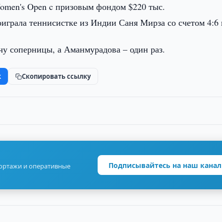
Women's Open c призовым фондом $220 тыс.
играла теннисистке из Индии Саня Мирза со счетом 4:6 и
ачу соперницы, а Аманмурадова – один раз.
k
Скопировать ссылку
Подписывайтесь на наш канал
портажи и оперативные