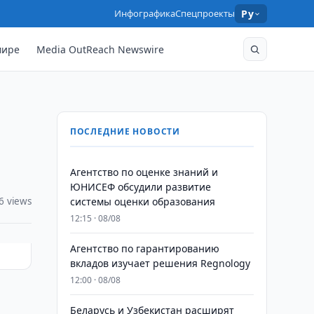
Инфографика
Спецпроекты
Ру
мире
Media OutReach Newswire
ПОСЛЕДНИЕ НОВОСТИ
Агентство по оценке знаний и
ЮНИСЕФ обсудили развитие
6 views
системы оценки образования
12:15 · 08/08
Агентство по гарантированию
вкладов изучает решения Regnology
12:00 · 08/08
Беларусь и Узбекистан расширят