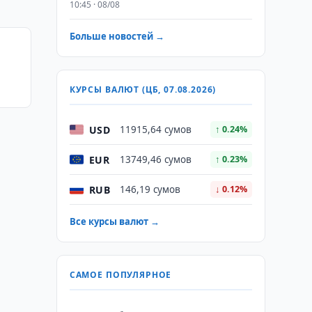
10:45 · 08/08
Больше новостей →
КУРСЫ ВАЛЮТ (ЦБ, 07.08.2026)
USD
11915,64 сумов
↑ 0.24%
EUR
13749,46 сумов
↑ 0.23%
RUB
146,19 сумов
↓ 0.12%
Все курсы валют →
САМОЕ ПОПУЛЯРНОЕ