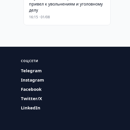
привел к увольнениям и уголовному
делу
16:15 · 01/08
СОЦСЕТИ
Telegram
Instagram
Facebook
Twitter/X
LinkedIn