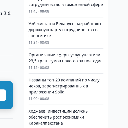
сотрудничество в таможенной сфере
11:45 · 08/08
 3:6.
Узбекистан и Беларусь разработают
дорожную карту сотрудничества в
энергетике
11:34 · 08/08
Организации сферы услуг уплатили
23,5 трлн. сумов налогов за полгодие
11:15 · 08/08
Названы топ-20 компаний по числу
чеков, зарегистрированных в
приложении Soliq
11:00 · 08/08
Ходжаев: инвестиции должны
обеспечить рост экономики
Каракалпакстана