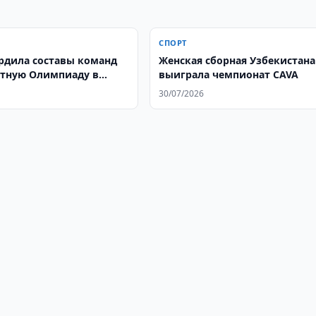
СПОРТ
ердила составы команд
Женская сборная Узбекистана
тную Олимпиаду в
выиграла чемпионат CAVA
де
30/07/2026