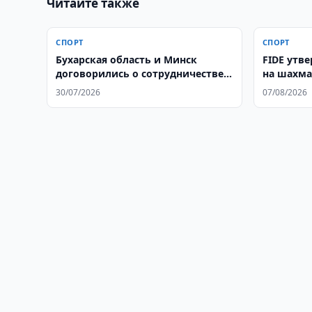
Читайте также
СПОРТ
СПОРТ
Бухарская область и Минск
FIDE утв
договорились о сотрудничестве в
на шахма
спорте
Самаркан
30/07/2026
07/08/2026