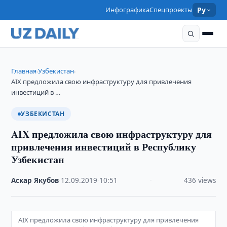
Инфографика
Спецпроекты
Ру
Главная
Узбекистан
›
›
AIX предложила свою инфраструктуру для привлечения
инвестиций в …
УЗБЕКИСТАН
AIX предложила свою инфраструктуру для
привлечения инвестиций в Республику
Узбекистан
Аскар Якубов
·
12.09.2019
·
10:51
·
436 views
AIX предложила свою инфраструктуру для привлечения