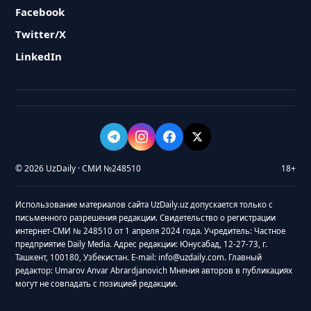
Facebook
Twitter/X
LinkedIn
© 2026 UzDaily · СМИ №248510
18+
Использование материалов сайта UzDaily.uz допускается только с
письменного разрешения редакции. Свидетельство о регистрации
интернет-СМИ № 248510 от 1 апреля 2024 года. Учредитель: Частное
предприятие Daily Media. Адрес редакции: Юнусабад, 12-27-73, г.
Ташкент, 100180, Узбекистан. E-mail: info@uzdaily.com. Главный
редактор: Umarov Anvar Abrardjanovich Мнения авторов в публикациях
могут не совпадать с позицией редакции.