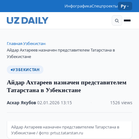
Инфографика
Спецпроекты
Ру
Главная
Узбекистан
›
›
Айдар Ахтареев назначен представителем Татарстана в
Узбекистане
УЗБЕКИСТАН
Айдар Ахтареев назначен представителем
Татарстана в Узбекистане
Аскар Якубов
·
02.01.2026
·
13:15
·
1526 views
Айдар Ахтареев назначен представителем Татарстана в
Узбекистане / фото: prtuz.tatarstan.ru