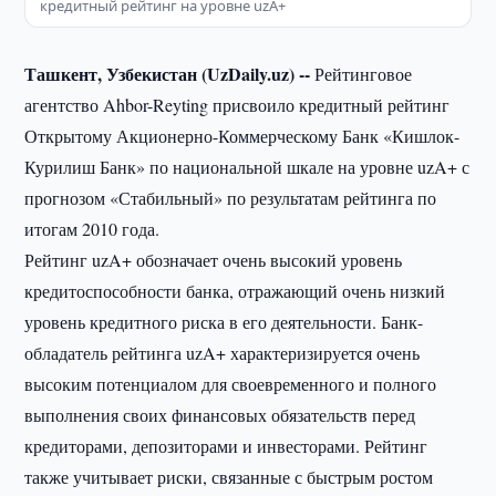
кредитный рейтинг на уровне uzА+
Ташкент, Узбекистан (UzDaily.uz) --
Рейтинговое
агентство Ahbor-Reyting присвоило кредитный рейтинг
Открытому Акционерно-Коммерческому Банк «Кишлок-
Курилиш Банк» по национальной шкале на уровне uzA+ с
прогнозом «Стабильный» по результатам рейтинга по
итогам 2010 года.
Рейтинг uzA+ обозначает очень высокий уровень
кредитоспособности банка, отражающий очень низкий
уровень кредитного риска в его деятельности. Банк-
обладатель рейтинга uzA+ характеризируется очень
высоким потенциалом для своевременного и полного
выполнения своих финансовых обязательств перед
кредиторами, депозиторами и инвесторами. Рейтинг
также учитывает риски, связанные с быстрым ростом