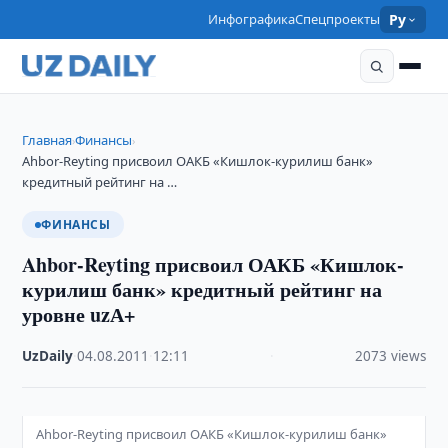
Инфографика
Спецпроекты
Ру
Главная
Финансы
›
›
Ahbor-Reyting присвоил ОАКБ «Кишлок-курилиш банк»
кредитный рейтинг на …
ФИНАНСЫ
Ahbor-Reyting присвоил ОАКБ «Кишлок-
курилиш банк» кредитный рейтинг на
уровне uzА+
UzDaily
·
04.08.2011
·
12:11
·
2073 views
Ahbor-Reyting присвоил ОАКБ «Кишлок-курилиш банк»