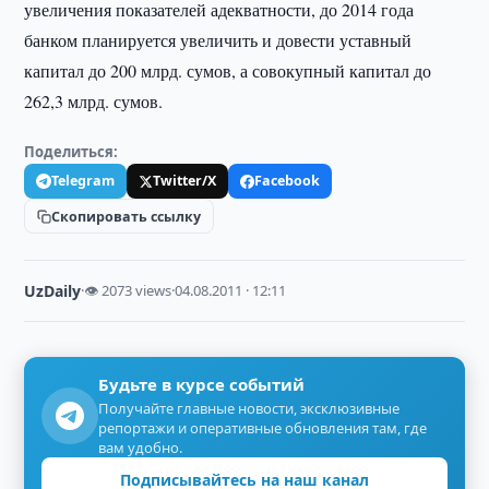
увеличения показателей адекватности, до 2014 года
банком планируется увеличить и довести уставный
капитал до 200 млрд. сумов, а совокупный капитал до
262,3 млрд. сумов.
Поделиться:
Telegram
Twitter/X
Facebook
Скопировать ссылку
UzDaily
·
👁 2073 views
·
04.08.2011 · 12:11
Будьте в курсе событий
Получайте главные новости, эксклюзивные
репортажи и оперативные обновления там, где
вам удобно.
Подписывайтесь на наш канал