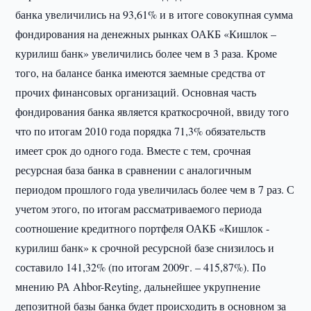
банка увеличились на 93,61% и в итоге совокупная сумма
фондирования на денежных рынках ОАКБ «Кишлок –
курилиш банк» увеличились более чем в 3 раза. Кроме
того, на балансе банка имеются заемные средства от
прочих финансовых организаций. Основная часть
фондирования банка является краткосрочной, ввиду того
что по итогам 2010 года порядка 71,3% обязательств
имеет срок до одного года. Вместе с тем, срочная
ресурсная база банка в сравнении с аналогичным
периодом прошлого года увеличилась более чем в 7 раз. С
учетом этого, по итогам рассматриваемого периода
соотношение кредитного портфеля ОАКБ «Кишлок -
курилиш банк» к срочной ресурсной базе снизилось и
составило 141,32% (по итогам 2009г. – 415,87%). По
мнению РА Ahbor-Reyting, дальнейшее укрупнение
депозитной базы банка будет происходить в основном за