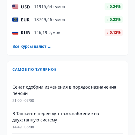
USD
11915,64 сумов
↑ 0.24%
EUR
13749,46 сумов
↑ 0.23%
RUB
146,19 сумов
↓ 0.12%
Все курсы валют →
САМОЕ ПОПУЛЯРНОЕ
Сенат одобрил изменения в порядок назначения
пенсий
21:00 · 07/08
В Ташкенте переводят газоснабжение на
двухэтапную систему
14:49 · 06/08