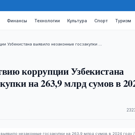
Финансы
Технологии
Культура
Спорт
Туризм
ции Узбекистана выявило незаконные госзакупки …
твию коррупции Узбекистана
упки на 263,9 млрд сумов в 20
·
232
выявило незаконные госзакупки на 263,9 млрд сумов в 2024 году /