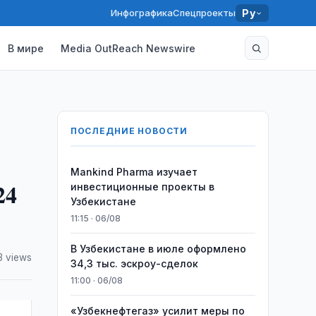
Инфографика
Спецпроекты
Ру
В мире
Media OutReach Newswire
ПОСЛЕДНИЕ НОВОСТИ
Mankind Pharma изучает
24
инвестиционные проекты в
Узбекистане
11:15 · 06/08
В Узбекистане в июле оформлено
3 views
34,3 тыс. эскроу-сделок
11:00 · 06/08
«Узбекнефтегаз» усилит меры по