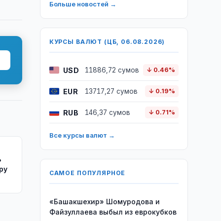
Больше новостей →
КУРСЫ ВАЛЮТ (ЦБ, 06.08.2026)
USD
11886,72 сумов
↓ 0.46%
EUR
13717,27 сумов
↓ 0.19%
RUB
146,37 сумов
↓ 0.71%
Все курсы валют →
ь
ру
САМОЕ ПОПУЛЯРНОЕ
«Башакшехир» Шомуродова и
Файзуллаева выбыл из еврокубков