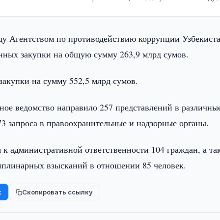
оду Агентством по противодействию коррупции Узбекист
нных закупки на общую сумму 263,9 млрд сумов.
закупки на сумму 552,5 млрд сумов.
ное ведомство направило 257 представлений в различны
73 запроса в правоохранительные и надзорные органы.
 к административной ответственности 104 граждан, а та
иплинарных взысканий в отношении 85 человек.
k
Скопировать ссылку