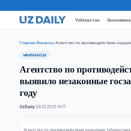
Узбекистан
Экономика
Главная
Финансы
Агентство по противодействию корруп
›
›
ФИНАНСЫ
Агентство по противодейс
выявило незаконные госзак
году
UzDaily
·
09.01.2025
·
14:17
Агентство по противодействию коррупции Узбекистана 