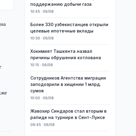
поддержанию добычи газа
10:45 · 06/08
ана
Более 330 узбекистанцев открыли
целевые ипотечные вклады
10:30 · 06/08
Хокимият Ташкента назвал
причины обрушения котлована
е
10:15 · 06/08
Сотрудников Агентства миграции
заподозрили в хищении 1 млрд.
сумов
кже
10:00 · 06/08
Жавохир Синдаров стал вторым в
рапиде на турнире в Сент-Луисе
09:45 · 06/08