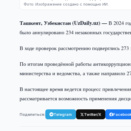
Фото: Изображение создано с помощью ИИ.
Ташкент, Узбекистан (UzDaily.uz) —
В 2024 г
было аннулировано 234 незаконных государстве
В ходе проверок рассмотрению подверглись 273 
По итогам проведённой работы антикоррупцион
министерства и ведомства, а также направило 2
В настоящее время ведется процесс привлечения
рассматривается возможность применения дисц
Поделиться:
Telegram
Twitter/X
Faceboo