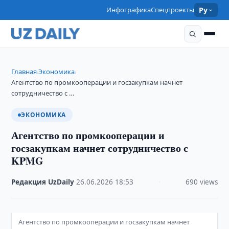
Инфографика
Спецпроекты
Ру
Главная
Экономика
›
›
Агентство по промкооперации и госзакупкам начнет
сотрудничество с …
ЭКОНОМИКА
Агентство по промкооперации и
госзакупкам начнет сотрудничество с
KPMG
Редакция UzDaily
·
26.06.2026
·
18:53
·
690 views
Агентство по промкооперации и госзакупкам начнет