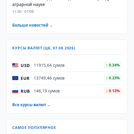
аграрной науке
11:30 · 07/08
Больше новостей →
КУРСЫ ВАЛЮТ (ЦБ, 07.08.2026)
USD
11915,64 сумов
↑ 0.24%
EUR
13749,46 сумов
↑ 0.23%
RUB
146,19 сумов
↓ 0.12%
Все курсы валют →
САМОЕ ПОПУЛЯРНОЕ