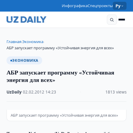
Инфографика
Спецпроекты
Ру
Главная
Экономика
›
›
АБР запускает программу «Устойчивая энергия для всех»
ЭКОНОМИКА
АБР запускает программу «Устойчивая
энергия для всех»
UzDaily
·
02.02.2012
·
14:23
·
1813 views
АБР запускает программу «Устойчивая энергия для всех»