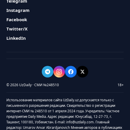
Telegram
Instagram
Facebook
Twitter/X
LinkedIn
© 2026 UzDaily · СМИ №248510
18+
Использование материалов сайта UzDaily.uz допускается только с
письменного разрешения редакции. Свидетельство о регистрации
интернет-СМИ № 248510 от 1 апреля 2024 года. Учредитель: Частное
предприятие Daily Media. Адрес редакции: Юнусабад, 12-27-73, г.
Ташкент, 100180, Узбекистан. E-mail: info@uzdaily.com. Главный
редактор: Umarov Anvar Abrardjanovich Мнения авторов в публикациях