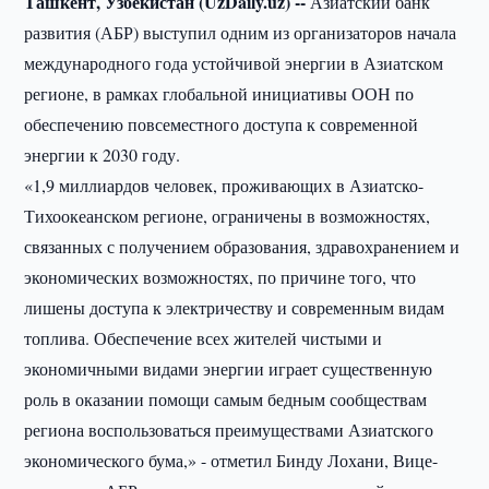
Ташкент, Узбекистан (UzDaily.uz) --
Азиатский банк
развития (АБР) выступил одним из организаторов начала
международного года устойчивой энергии в Азиатском
регионе, в рамках глобальной инициативы ООН по
обеспечению повсеместного доступа к современной
энергии к 2030 году.
«1,9 миллиардов человек, проживающих в Азиатско-
Тихоокеанском регионе, ограничены в возможностях,
связанных с получением образования, здравохранением и
экономических возможностях, по причине того, что
лишены доступа к электричеству и современным видам
топлива. Обеспечение всех жителей чистыми и
экономичными видами энергии играет существенную
роль в оказании помощи самым бедным сообществам
региона воспользоваться преимуществами Азиатского
экономического бума,» - отметил Бинду Лохани, Вице-