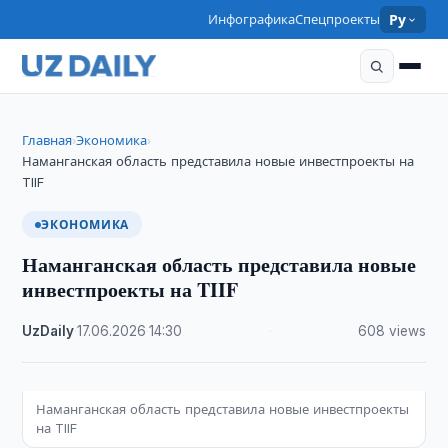
Инфографика
Спецпроекты
Ру
Главная
Экономика
›
›
Наманганская область представила новые инвестпроекты на
TIIF
ЭКОНОМИКА
Наманганская область представила новые
инвестпроекты на TIIF
UzDaily
·
17.06.2026
·
14:30
·
608 views
Наманганская область представила новые инвестпроекты
на TIIF