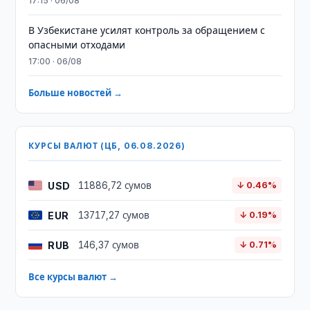
17:15 · 06/08
В Узбекистане усилят контроль за обращением с
опасными отходами
17:00 · 06/08
Больше новостей →
КУРСЫ ВАЛЮТ (ЦБ, 06.08.2026)
USD
11886,72 сумов
↓ 0.46%
EUR
13717,27 сумов
↓ 0.19%
RUB
146,37 сумов
↓ 0.71%
Все курсы валют →