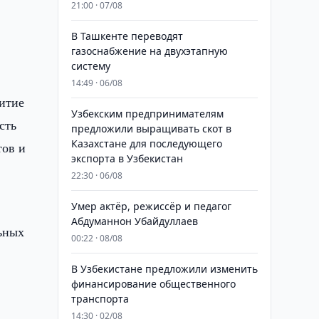
21:00 · 07/08
,
В Ташкенте переводят
газоснабжение на двухэтапную
систему
14:49 · 06/08
витие
Узбекским предпринимателям
сть
предложили выращивать скот в
Казахстане для последующего
тов и
экспорта в Узбекистан
22:30 · 06/08
Умер актёр, режиссёр и педагог
Абдуманнон Убайдуллаев
ьных
00:22 · 08/08
В Узбекистане предложили изменить
финансирование общественного
транспорта
14:30 · 02/08