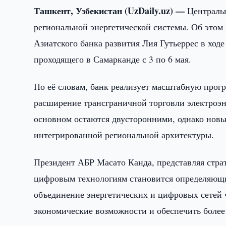
Ташкент, Узбекистан (UzDaily.uz) —
Централь
региональной энергетической системы. Об этом
Азиатского банка развития Лия Гутьеррес в ход
проходящего в Самарканде с 3 по 6 мая.
По её словам, банк реализует масштабную прог
расширение трансграничной торговли электроэн
основном остаются двусторонними, однако нов
интегрированной региональной архитектуры.
Президент АБР Масато Канда, представляя страт
цифровым технологиям становится определяющи
объединение энергетических и цифровых сетей 
экономические возможности и обеспечить более