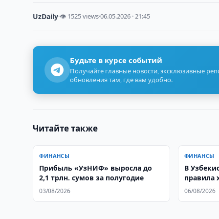
UzDaily
·
👁 1525 views
·
06.05.2026 · 21:45
Будьте в курсе событий
Получайте главные новости, эксклюзивные ре
обновления там, где вам удобно.
Читайте также
ФИНАНСЫ
ФИНАНСЫ
Прибыль «УзНИФ» выросла до
В Узбеки
2,1 трлн. сумов за полугодие
правила 
03/08/2026
06/08/2026