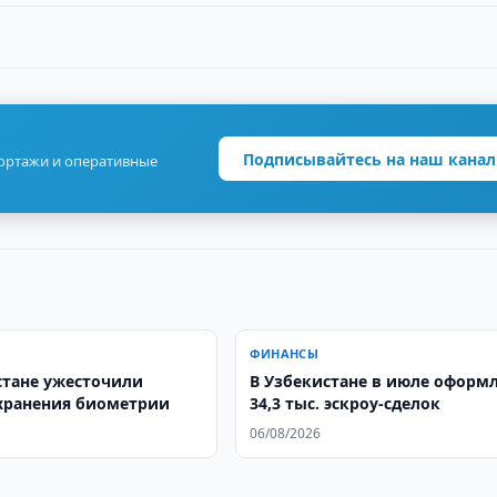
Подписывайтесь на наш канал
портажи и оперативные
ФИНАНСЫ
стане ужесточили
В Узбекистане в июле оформ
хранения биометрии
34,3 тыс. эскроу-сделок
06/08/2026