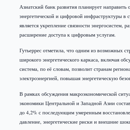
Азиатский банк развития планирует направить о
энергетической и цифровой инфраструктуры в с
является укрепление связности энергосистем, р
расширение доступа к цифровым услугам.
Гутьеррес отметила, что одним из возможных с
широкого энергетического каркаса, включая об
система, по её словам, позволит странам регион
электроэнергией, повышая энергетическую безоп
В рамках обсуждения макроэкономической ситуа
экономики Центральной и Западной Азии состави
до 4,2% с последующим умеренным восстановле
давление, энергетические риски и внешние шок