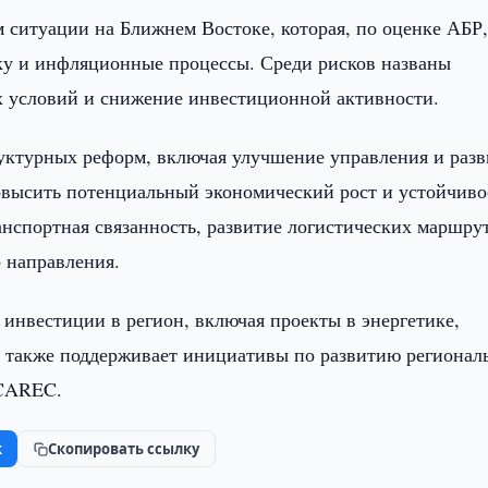
 ситуации на Ближнем Востоке, которая, по оценке АБР
ку и инфляционные процессы. Среди рисков названы
 условий и снижение инвестиционной активности.
руктурных реформ, включая улучшение управления и раз
 повысить потенциальный экономический рост и устойчиво
анспортная связанность, развитие логистических маршру
о направления.
инвестиции в регион, включая проекты в энергетике,
а также поддерживает инициативы по развитию регионал
 CAREC.
k
Скопировать ссылку