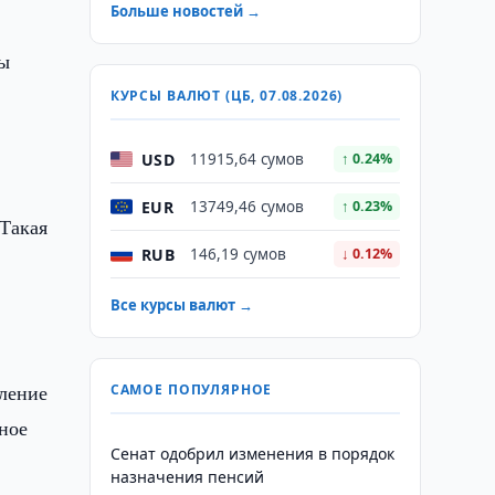
Больше новостей →
мы
КУРСЫ ВАЛЮТ (ЦБ, 07.08.2026)
USD
11915,64 сумов
↑ 0.24%
EUR
13749,46 сумов
↑ 0.23%
 Такая
RUB
146,19 сумов
↓ 0.12%
Все курсы валют →
дление
САМОЕ ПОПУЛЯРНОЕ
ное
Сенат одобрил изменения в порядок
назначения пенсий