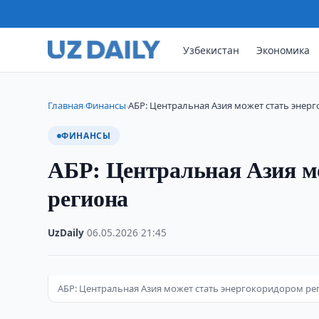
Узбекистан
Экономика
Главная
Финансы
АБР: Центральная Азия может стать энер
›
›
ФИНАНСЫ
АБР: Центральная Азия м
региона
UzDaily
·
06.05.2026
·
21:45
АБР: Центральная Азия может стать энергокоридором ре