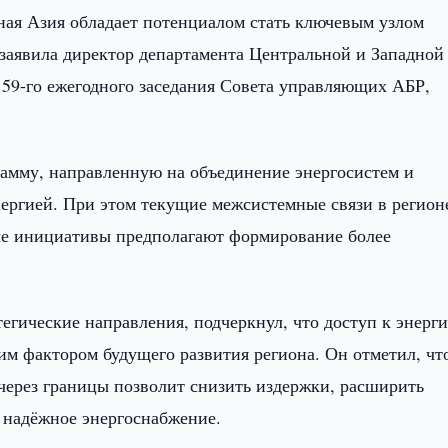
ная Азия обладает потенциалом стать ключевым узлом
 заявила директор департамента Центральной и Западной
е 59-го ежегодного заседания Совета управляющих АБР,
рамму, направленную на объединение энергосистем и
ергией. При этом текущие межсистемные связи в регион
ые инициативы предполагают формирование более
егические направления, подчеркнул, что доступ к энерг
м фактором будущего развития региона. Он отметил, чт
через границы позволит снизить издержки, расширить
 надёжное энергоснабжение.