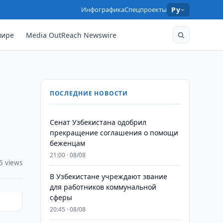
Инфографика
Спецпроекты
Ру
мире
Media OutReach Newswire
ПОСЛЕДНИЕ НОВОСТИ
Сенат Узбекистана одобрил
прекращение соглашения о помощи
беженцам
21:00 · 08/08
5 views
В Узбекистане учреждают звание
для работников коммунальной
сферы
20:45 · 08/08