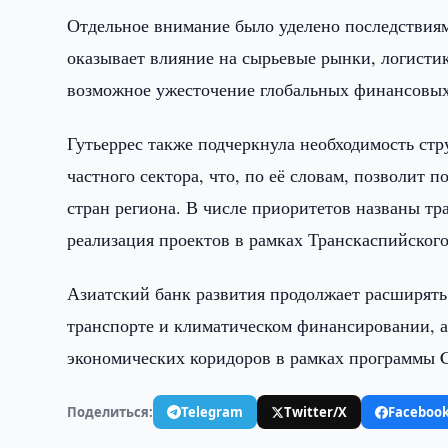
Отдельное внимание было уделено последствиям
оказывает влияние на сырьевые рынки, логисти
возможное ужесточение глобальных финансовых
Гутьеррес также подчеркнула необходимость ст
частного сектора, что, по её словам, позволит
стран региона. В числе приоритетов названы тр
реализация проектов в рамках Транскаспийског
Азиатский банк развития продолжает расширять 
транспорте и климатическом финансировании, 
экономических коридоров в рамках программы
Поделиться:
Telegram
Twitter/X
Faceboo