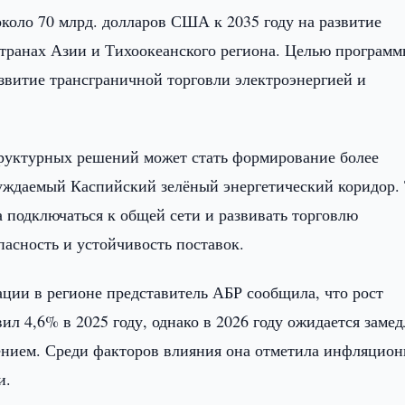
коло 70 млрд. долларов США к 2035 году на развитие
транах Азии и Тихоокеанского региона. Целью програм
азвитие трансграничной торговли электроэнергией и
труктурных решений может стать формирование более
суждаемый Каспийский зелёный энергетический коридор.
а подключаться к общей сети и развивать торговлю
асность и устойчивость поставок.
ции в регионе представитель АБР сообщила, что рост
л 4,6% в 2025 году, однако в 2026 году ожидается заме
нием. Среди факторов влияния она отметила инфляцион
и.