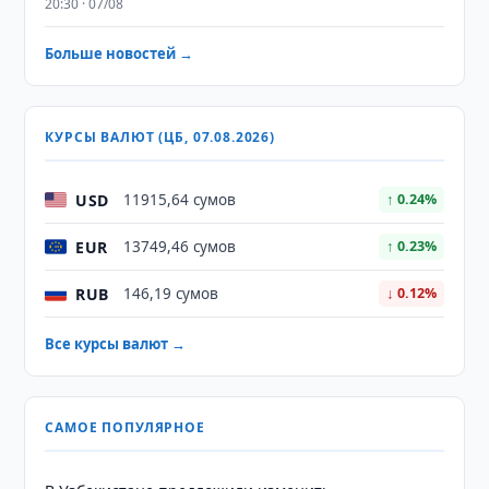
20:30 · 07/08
Больше новостей →
КУРСЫ ВАЛЮТ (ЦБ, 07.08.2026)
USD
11915,64 сумов
↑ 0.24%
EUR
13749,46 сумов
↑ 0.23%
RUB
146,19 сумов
↓ 0.12%
Все курсы валют →
САМОЕ ПОПУЛЯРНОЕ