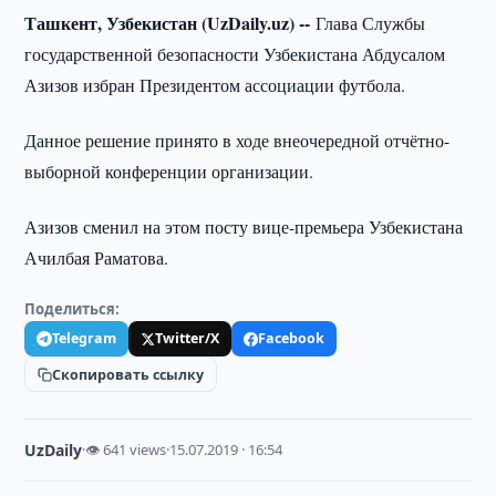
Ташкент, Узбекистан (UzDaily.uz) --
Глава Службы
государственной безопасности Узбекистана Абдусалом
Азизов избран Президентом ассоциации футбола.
Данное решение принято в ходе внеочередной отчётно-
выборной конференции организации.
Азизов сменил на этом посту вице-премьера Узбекистана
Ачилбая Раматова.
Поделиться:
Telegram
Twitter/X
Facebook
Скопировать ссылку
UzDaily
·
👁 641 views
·
15.07.2019 · 16:54