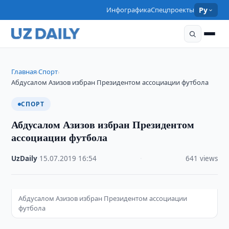
Инфографика
Спецпроекты
Ру
Главная
Спорт
›
›
Абдусалом Азизов избран Президентом ассоциации футбола
СПОРТ
Абдусалом Азизов избран Президентом
ассоциации футбола
UzDaily
·
15.07.2019
·
16:54
·
641 views
Абдусалом Азизов избран Президентом ассоциации
футбола