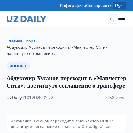
Инфографика
Спецпроекты
Ру
Главная
Спорт
›
›
Абдукодир Хусанов переходит в «Манчестер Сити»:
достигнуто соглашение …
СПОРТ
Абдукодир Хусанов переходит в «Манчестер
Сити»: достигнуто соглашение о трансфере
UzDaily
·
11.01.2025
·
02:22
·
5183 views
Абдукодир Хусанов переходит в «Манчестер Сити»:
достигнуто соглашение о трансфер Фото: ligue1.com