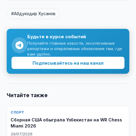
#Абдукодир Хусанов
Будьте в курсе событий
Получайте главные новости, эксклюзивные
репортажи и оперативные обновления там, где
вам удобно.
Подписывайтесь на наш канал
Читайте также
СПОРТ
Сборная США обыграла Узбекистан на WR Chess
Miami 2026
29/07/2026