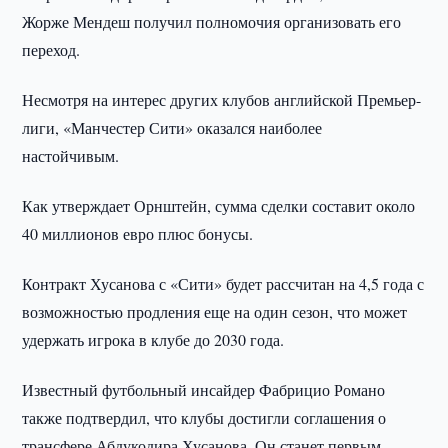
Жорже Мендеш получил полномочия организовать его
переход.
Несмотря на интерес других клубов английской Премьер-
лиги, «Манчестер Сити» оказался наиболее
настойчивым.
Как утверждает Орнштейн, сумма сделки составит около
40 миллионов евро плюс бонусы.
Контракт Хусанова с «Сити» будет рассчитан на 4,5 года с
возможностью продления еще на один сезон, что может
удержать игрока в клубе до 2030 года.
Известный футбольный инсайдер Фабрицио Романо
также подтвердил, что клубы достигли соглашения о
трансфере Абдукодира Хусанова. Он станет первым