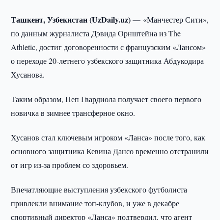
Ташкент, Узбекистан (UzDaily.uz) —
«Манчестер Сити»,
по данным журналиста Дэвида Орнштейна из The
Athletic, достиг договоренности с французским «Лансом»
о переходе 20-летнего узбекского защитника Абдукодира
Хусанова.
Таким образом, Пеп Гвардиола получает своего первого
новичка в зимнее трансферное окно.
Хусанов стал ключевым игроком «Ланса» после того, как
основного защитника Кевина Дансо временно отстранили
от игр из-за проблем со здоровьем.
Впечатляющие выступления узбекского футболиста
привлекли внимание топ-клубов, и уже в декабре
спортивный директор «Ланса» подтвердил, что агент