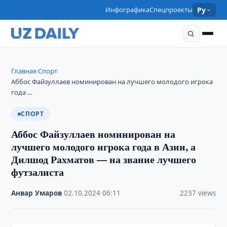
Инфографика
Спецпроекты
Ру
Главная
Спорт
›
›
Аббос Файзуллаев номинирован на лучшего молодого игрока
года …
СПОРТ
Аббос Файзуллаев номинирован на
лучшего молодого игрока года в Азии, а
Дилшод Рахматов — на звание лучшего
футзалиста
Анвар Умаров
·
02.10.2024
·
06:11
·
2237 views