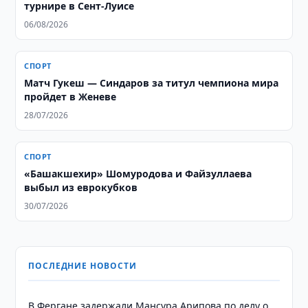
турнире в Сент-Луисе
06/08/2026
СПОРТ
Матч Гукеш — Синдаров за титул чемпиона мира
пройдет в Женеве
28/07/2026
СПОРТ
«Башакшехир» Шомуродова и Файзуллаева
выбыл из еврокубков
30/07/2026
ПОСЛЕДНИЕ НОВОСТИ
В Фергане задержали Мансура Арипова по делу о