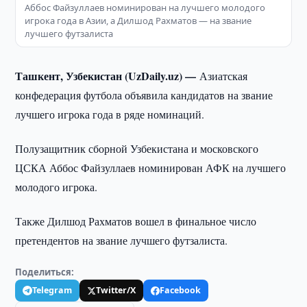
Аббос Файзуллаев номинирован на лучшего молодого
игрока года в Азии, а Дилшод Рахматов — на звание
лучшего футзалиста
Ташкент, Узбекистан (UzDaily.uz) —
Азиатская
конфедерация футбола объявила кандидатов на звание
лучшего игрока года в ряде номинаций.
Полузащитник сборной Узбекистана и московского
ЦСКА Аббос Файзуллаев номинирован АФК на лучшего
молодого игрока.
Также Дилшод Рахматов вошел в финальное число
претендентов на звание лучшего футзалиста.
Поделиться:
Telegram
Twitter/X
Facebook