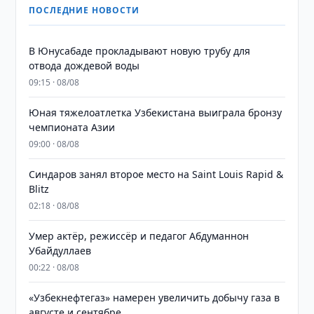
ПОСЛЕДНИЕ НОВОСТИ
В Юнусабаде прокладывают новую трубу для
отвода дождевой воды
09:15 · 08/08
Юная тяжелоатлетка Узбекистана выиграла бронзу
чемпионата Азии
09:00 · 08/08
Синдаров занял второе место на Saint Louis Rapid &
Blitz
02:18 · 08/08
Умер актёр, режиссёр и педагог Абдуманнон
Убайдуллаев
00:22 · 08/08
«Узбекнефтегаз» намерен увеличить добычу газа в
августе и сентябре