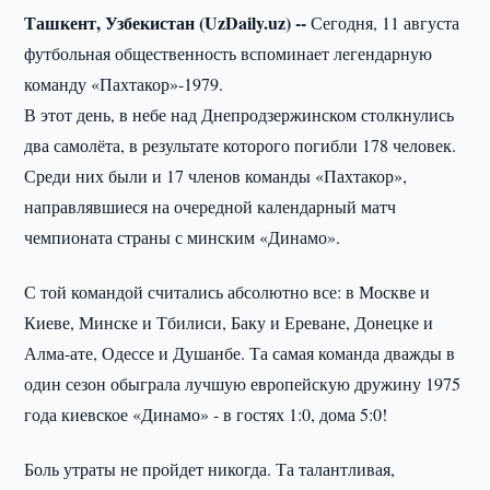
Ташкент, Узбекистан (UzDaily.uz) --
Сегодня, 11 августа
футбольная общественность вспоминает легендарную
команду «Пахтакор»-1979.
В этот день, в небе над Днепродзержинском столкнулись
два самолёта, в результате которого погибли 178 человек.
Среди них были и 17 членов команды «Пахтакор»,
направлявшиеся на очередной календарный матч
чемпионата страны с минским «Динамо».
С той командой считались абсолютно все: в Москве и
Киеве, Минске и Тбилиси, Баку и Ереване, Донецке и
Алма-ате, Одессе и Душанбе. Та самая команда дважды в
один сезон обыграла лучшую европейскую дружину 1975
года киевское «Динамо» - в гостях 1:0, дома 5:0!
Боль утраты не пройдет никогда. Та талантливая,