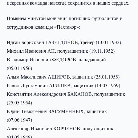
искренняя команда навсегда сохранится в наших сердцах.
Помянем минутой молчания погибших футболистов и
сотрудников команды «Пахтакор»:
Идгай Борисович ТАЗЕТДИНОВ, тренер (13.01.1933)
Михаил Иванович АН, полузащитник (19.11.1952)
Владимир Иванович ФЕДОРОВ, нападающий
(05.01.1956)
Алым Масалиевич АШИРОВ, защитник (25.01.1955)
Равиль Рустамович АГИШЕВ, защитник (14.03.1959)
Константин Александрович БАКАНОВ, полузащитник
(25.05.1954)
Юрий Тимофеевич ЗАГУМЕННЫХ, защитник
(07.06.1947)
Александр Иванович КОРЧЕНОВ, полузащитник
(04.05.1949)