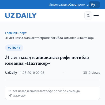
Инфографика
Спецпроекты
Ру
Главная
Спорт
›
›
31 лет назад в авиакатастрофе погибла команда «Пахтакор»
СПОРТ
31 лет назад в авиакатастрофе погибла
команда «Пахтакор»
UzDaily
·
11.08.2010
·
00:08
·
3512 views
31 лет назад в авиакатастрофе погибла команда
«Пахтакор»