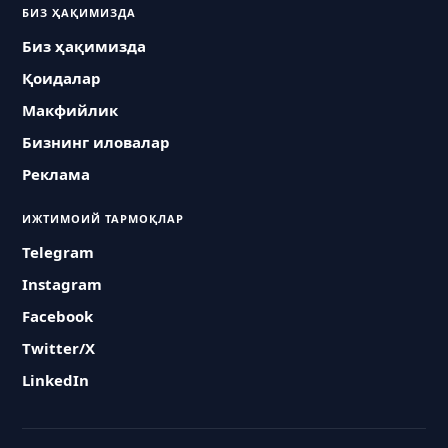
БИЗ ҲАҚИМИЗДА
Биз ҳақимизда
Қоидалар
Макфийлик
Бизнинг иловалар
Реклама
ИЖТИМОИЙ ТАРМОҚЛАР
Telegram
Instagram
Facebook
Twitter/X
LinkedIn