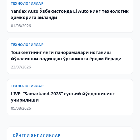
ТЕХНОЛОГИЯЛАР
Yandex Auto Ўзбекистонда Li Auto’нинг технологик
ҳамкорига айланди
01/08/2026
ТЕХНОЛОГИЯЛАР
Тошкентнинг янги панорамалари нотаниш
йўналишни олдиндан ўрганишга ёрдам беради
23/07/2026
ТЕХНОЛОГИЯЛАР
LIVE: “Samarkand-2028” сунъий йўлдошининг
учирилиши
05/08/2026
СЎНГГИ ЯНГИЛИКЛАР