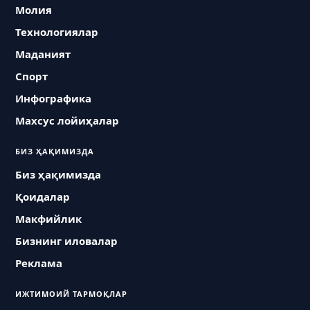
Молия
Технологиялар
Маданият
Спорт
Инфографика
Махсус лойиҳалар
БИЗ ҲАҚИМИЗДА
Биз ҳақимизда
Қоидалар
Макфийлик
Бизнинг иловалар
Реклама
ИЖТИМОИЙ ТАРМОҚЛАР