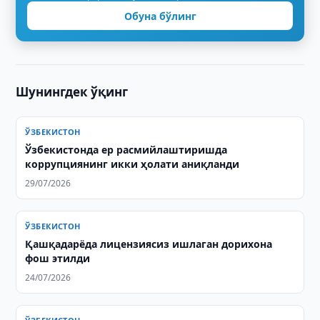
Обуна бўлинг
Шунингдек ўқинг
ЎЗБЕКИСТОН
Ўзбекистонда ер расмийлаштиришда
коррупциянинг икки ҳолати аниқланди
29/07/2026
ЎЗБЕКИСТОН
Қашқадарёда лицензиясиз ишлаган дорихона
фош этилди
24/07/2026