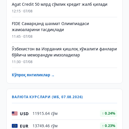
Agat Credit 50 млрд сўмлик кредит жалб қилади
12:15 · 07/08
FIDE Самарқанд шахмат Олимпиадаси
жамоаларини тасдиқлади
11:45 · 07/08
Ўзбекистон ва Иордания қишлоқ хўжалиги фанлари
бўйича меморандум имзоладилар
11:30 · 07/08
Кўпроқ янгиликлар →
ВАЛЮТА КУРСЛАРИ (МБ, 07.08.2026)
USD
11915.64 сўм
↑ 0.24%
EUR
13749.46 сўм
↑ 0.23%