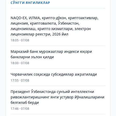
СЎНГГИ ЯНГИЛИКЛАР
NAQD-EX, ИЛМА, крипто-дўкон, криптоактивлар,
лицензия, криптовалюта, Ўзбекистон,
лицензиялаш, крипто хизматлари, электрон
лицензиялар реестри, 2026 йил
18:05 · 07/08
Марказий банк мурожаатлар индекси юқори
банкларни эълон қилди
18:00 · 07/08
Чорвачилик соҳасида субсидиялар ажратилади
17:55 · 07/08
Президент Ўзбекистонда сунъий интеллектни
ривожлантиришнинг янги устувор йўналишларини
белгилаб берди
17:46 · 07/08