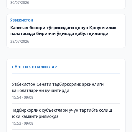
30/07/2026
ЎЗБЕКИСТОН
Капитал бозори тўғрисидаги қонун Қонунчилик
палатасида биринчи ўқишда қабул қилинди
28/07/2026
СЎНГГИ ЯНГИЛИКЛАР
Ўзбекистон Сенати тадбиркорлик эркинлиги
кафолатларини кучайтирди
15:54 · 09/08
Тадбиркорлик субъектлари учун тартибга солиш
юки камайтирилмоқда
15:53 · 09/08