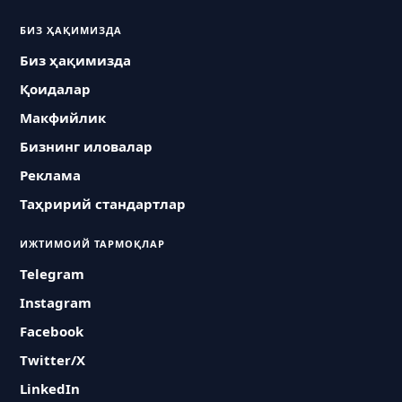
БИЗ ҲАҚИМИЗДА
Биз ҳақимизда
Қоидалар
Макфийлик
Бизнинг иловалар
Реклама
Таҳририй стандартлар
ИЖТИМОИЙ ТАРМОҚЛАР
Telegram
Instagram
Facebook
Twitter/X
LinkedIn