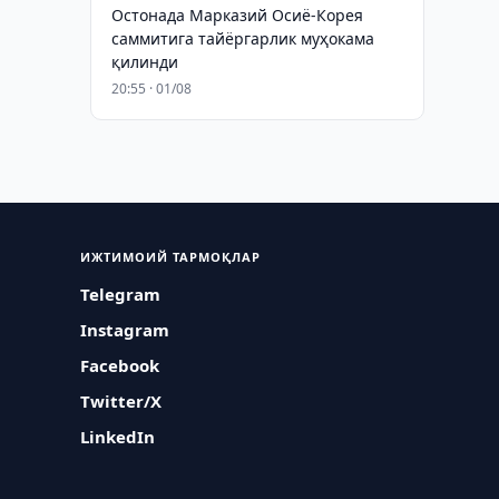
Остонада Марказий Осиё-Корея
саммитига тайёргарлик муҳокама
қилинди
20:55 · 01/08
ИЖТИМОИЙ ТАРМОҚЛАР
Telegram
Instagram
Facebook
Twitter/X
LinkedIn