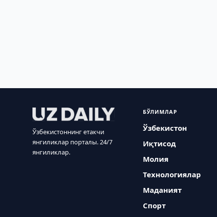
БЎЛИМЛАР
Ўзбекистон
Ўзбекистоннинг етакчи
янгиликлар порталы. 24/7
Иқтисод
янгиликлар.
Молия
Технологиялар
Маданият
Спорт