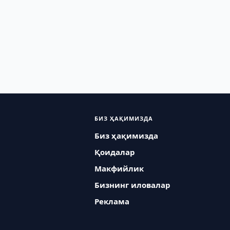
БИЗ ҲАҚИМИЗДА
Биз ҳақимизда
Қоидалар
Макфийлик
Бизнинг иловалар
Реклама