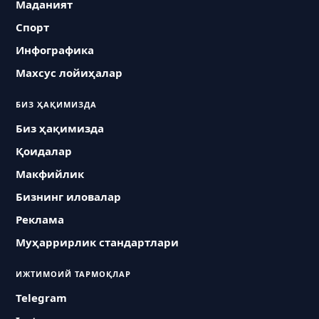
Маданият
Спорт
Инфографика
Махсус лойиҳалар
БИЗ ҲАҚИМИЗДА
Биз ҳақимизда
Қоидалар
Макфийлик
Бизнинг иловалар
Реклама
Муҳаррирлик стандартлари
ИЖТИМОИЙ ТАРМОҚЛАР
Telegram