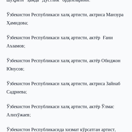
Ўзбекистон Республикаси халқ артисти, актриса Манзура
Ҳамидова;
Ўзбекистон Республикаси халқ артисти, актёр Ғани
Аъзамов;
Ўзбекистон Республикаси халқ артисти, актёр Обиджон
Юнусов;
Ўзбекистон Республикаси халқ артисти, актриса Зайнаб
Садриева;
Ўзбекистон Республикаси халқ артисти, актёр Ўлмас
Алихўжаев;
Ўзбекистон Республикасида хизмат кўрсатган артист,